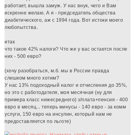
работает, вышла замуж. У нас внук, чего и Вам
искренне желаю. А я - председатель общества
диабетического, аж с 1994 года. Вот истоки моего
любопытства.
итак
что такое 42% налоги? Что же у вас остается после
них - 500 евро?
(хочу разобраться, м.б. мы в России правда
слишком много хотим?
У нас 13% подоходный налог и отчисления до 35%,
но это с работодателя, моя месячная (ну для
примера класс нижесреднего) з/плата+пенсия - 400
евро в месяц... теперь минусы - 140 евро - за комм
услуги, 150 евро на инсулин, который нам не
предоставляется по льготе)