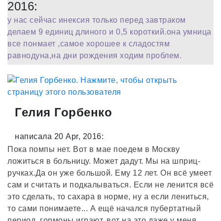
2016:
у нас сейчас инексия только перед завтраком
делаем 9 единиц длиного и 0,5 короткий.она умница
все понмает ,самое хорошее к сладостям
равнодуна,на дни рождения ходим проблем.
Гелия Горбенко
написала 20 Apr, 2016:
Пока помпы нет. Вот в мае поедем в Москву
ложиться в больницу. Может дадут. Мы на шприц-
ручках.Да он уже большой. Ему 12 лет. Он всё умеет
сам и считать и подкалываться. Если не ленится всё
это сделать, то сахара в норме, ну а если лениться,
то сами понимаете... А ещё начался пубертатный
период, гормоны играют, вот на это даже у меня