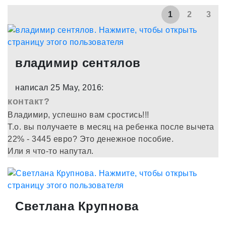
1
2
3
владимир сентялов
написал 25 May, 2016:
контакт?
Владимир, успешно вам сростись!!!
Т.о. вы получаете в месяц на ребенка после вычета
22% - 3445 евро? Это денежное пособие.
Или я что-то напутал.
Светлана Крупнова