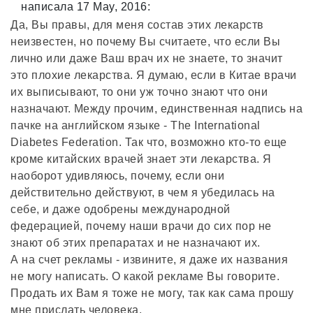
написала 17 May, 2016:
Да, Вы правы, для меня состав этих лекарств
неизвестен, но почему Вы считаете, что если Вы
лично или даже Ваш врач их не знаете, то значит
это плохие лекарства. Я думаю, если в Китае врачи
их выписывают, то они уж точно знают что они
назначают. Между прочим, единственная надпись на
пачке на английском языке - The International
Diabetes Federation. Так что, возможно кто-то еще
кроме китайских врачей знает эти лекарства. Я
наоборот удивляюсь, почему, если они
действительно действуют, в чем я убедилась на
себе, и даже одобрены международной
федерацией, почему наши врачи до сих пор не
знают об этих препаратах и не назначают их.
А на счет рекламы - извините, я даже их названия
не могу написать. О какой рекламе Вы говорите.
Продать их Вам я тоже не могу, так как сама прошу
мне прислать человека.