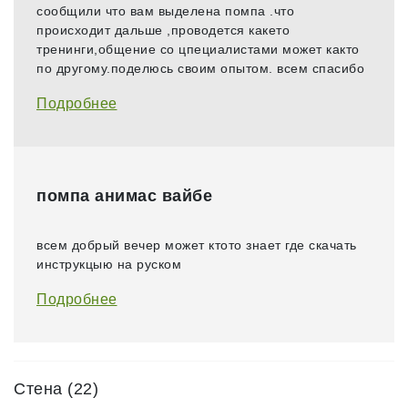
сообщили что вам выделена помпа .что
происходит дальше ,проводется какето
тренинги,общение со цпециалистами может както
по другому.поделюсь своим опытом. всем спасибо
Подробнее
помпа анимас вайбе
всем добрый вечер может ктото знает где скачать
инструкцыю на руском
Подробнее
Стена (22)