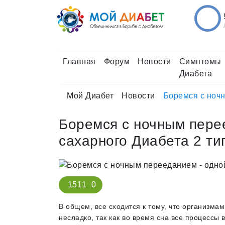
Главная
Форум
Новости
Симптомы
Диабета
Мой Диабет
Новости
Боремся с ночн
Боремся с ночным перее
сахарного Диабета 2 ти
1511
0
В общем, все сходится к тому, что организм
несладко, так как во время сна все процессы