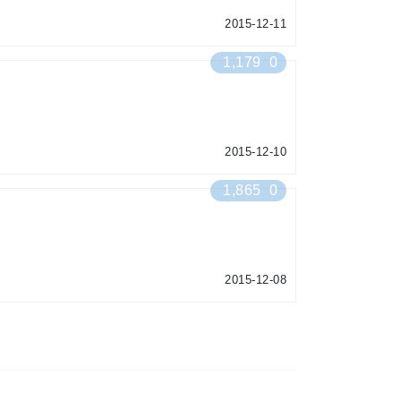
2015-12-11
1,179
0
2015-12-10
1,865
0
2015-12-08