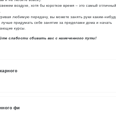
свежем воздухе, хотя бы короткое время – это самый отличны
.
ривая любимую передачу, вы можете занять руки каким-нибуд
 лучше придумать себе занятие за пределами дома и начать
вающие курсы.
яйте слабости сбивать вас с намеченного пути!
харного
нного фи