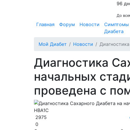
96 дн
До все
Главная
Форум
Новости
Симптомы
Диабета
Мой Диабет
Новости
Диагностика
Диагностика Са
начальных стад
проведена с по
2975
0