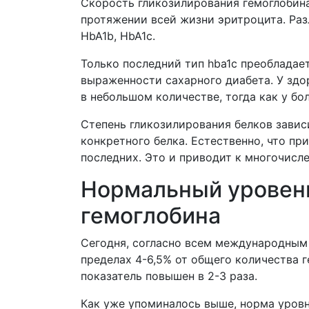
Скорость гликозилирования гемоглобина
протяжении всей жизни эритроцита. Раз
HbA1b, HbA1c.
Только последний тип hba1c преобладает
выраженности сахарного диабета. У зд
в небольшом количестве, тогда как у б
Степень гликозилирования белков завис
конкретного белка. Естественно, что п
последних. Это и приводит к многочисл
Нормальный уровень
гемоглобина
Сегодня, согласно всем международным
пределах 4-6,5% от общего количества 
показатель повышен в 2-3 раза.
Как уже упоминалось выше, норма уровн