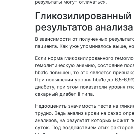
результаты могут отличаться.
Гликозилированный 
результатов анализа
В зависимости от полученных результат
пациента. Как уже упоминалось выше, но
Если норма гликозилированного гемогло
гемолитическую анемию, состояние посл
hba1c повышен, то это является призна
При повышении уровня hba1c до 6,5-6,
диабету, при этом показатели уровня гл
сахарный диабет ІІ типа.
Недооценить значимость теста на глики
трудно. Ведь анализ крови на сахар опр
анализов, на результат которых может п
суток. Под воздействием этих факторов