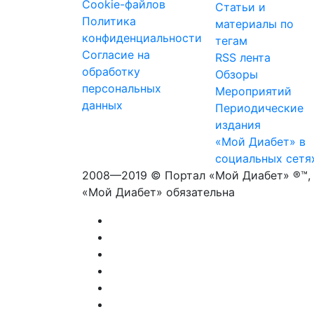
Cookie-файлов
Статьи и
Политика
материалы по
конфиденциальности
тегам
Согласие на
RSS лента
обработку
Обзоры
персональных
Мероприятий
данных
Периодические
издания
«Мой Диабет» в
социальных сетя
2008—2019 © Портал «Мой Диабет» ®™, 
«Мой Диабет» обязательна