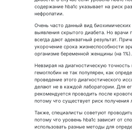
содержание hba1c указывает на риск ра
нефропатии.
Очень часто данный вид биохимических
выявления скрытого диабета. Но врачи 
всегда дают адекватный результат. При
укорочение срока жизнеспособности эр
организме беременной женщины (на 1%).
Невзирая на диагностическую точность 
гемоглобин не так популярен, как опреде
проведение этого диагностического исс
делают не в каждой лаборатории. Для ег
рекомендуется проводить после кровоте
потому что существует риск получения 
Также, специалисты советуют проводить
потому что уровень hba1c зависит от сп
использовать разные методы для опреде