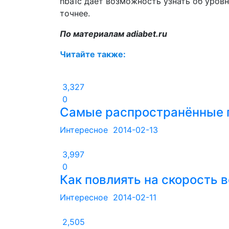
hba1c дает возможность узнать об уров
точнее.
По материалам adiabet.ru
Читайте также:
3,327
0
Самые распространённые п
Интересное
2014-02-13
3,997
0
Как повлиять на скорость 
Интересное
2014-02-11
2,505