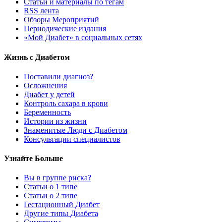
Статьи и материалы по тегам
RSS лента
Обзоры Мероприятий
Периодические издания
«Мой Диабет» в социальных сетях
Жизнь с Диабетом
Поставили диагноз?
Осложнения
Диабет у детей
Контроль сахара в крови
Беременность
Истории из жизни
Знаменитые Люди с Диабетом
Консультации специалистов
Узнайте Больше
Вы в группе риска?
Статьи о 1 типе
Статьи о 2 типе
Гестационный Диабет
Другие типы Диабета