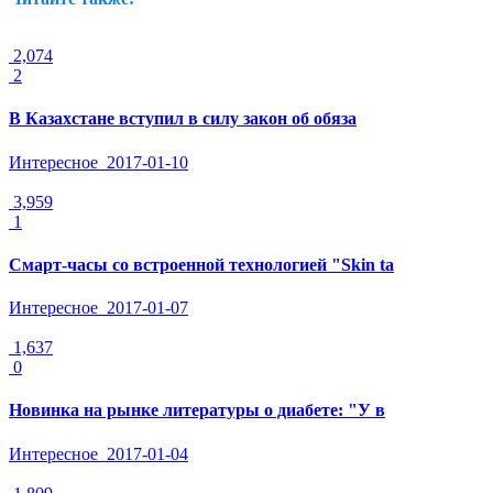
2,074
2
В Казахстане вступил в силу закон об обяза
Интересное
2017-01-10
3,959
1
Смарт-часы со встроенной технологией "Skin ta
Интересное
2017-01-07
1,637
0
Новинка на рынке литературы о диабете: "У в
Интересное
2017-01-04