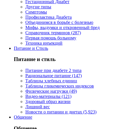
Гестационный Диабет
Другие типы
Симптомы
Профилактика Диабета
Объединимся в борьбе с болезнью
Мифы, выдумки и откровенный бред
Справочник терминов (287)
Первая помощь больному
Техника инъекций
Питание и Стиль
Питание и стиль
Питание при диабете 2 типа
Рациональное питание (147)
Таблицы хлебных единиц
Таблицы гликемических индексов
Физические нагрузки (49)
Видео-материалы (121)
Здоровый образ жизни
Лишний вес
Новости о питании и диетах (5,923)
Общение
Общение