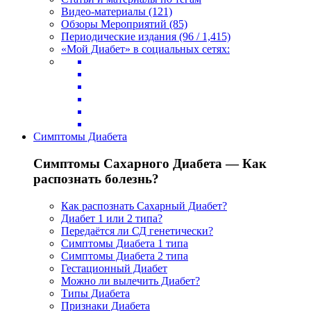
Видео-материалы (121)
Обзоры Мероприятий (85)
Периодические издания (96 / 1,415)
«Мой Диабет» в социальных сетях:
Симптомы Диабета
Симптомы Сахарного Диабета — Как
распознать болезнь?
Как распознать Сахарный Диабет?
Диабет 1 или 2 типа?
Передаётся ли СД генетически?
Симптомы Диабета 1 типа
Симптомы Диабета 2 типа
Гестационный Диабет
Можно ли вылечить Диабет?
Типы Диабета
Признаки Диабета