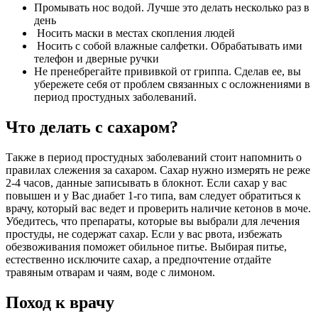
Промывать нос водой. Лучше это делать несколько раз в
день
Носить маски в местах скопления людей
Носить с собой влажные салфетки. Обрабатывать ими
телефон и дверные ручки
Не пренебрегайте прививкой от гриппа. Сделав ее, вы
убережете себя от проблем связанных с осложнениями в
период простудных заболеваний.
Что делать с сахаром?
Также в период простудных заболеваний стоит напомнить о
правилах слежения за сахаром. Сахар нужно измерять не реже
2-4 часов, данные записывать в блокнот. Если сахар у вас
повышен и у Вас диабет 1-го типа, вам следует обратиться к
врачу, который вас ведет и проверить наличие кетонов в моче.
Убедитесь, что препараты, которые вы выбрали для лечения
простуды, не содержат сахар. Если у вас рвота, избежать
обезвоживания поможет обильное питье. Выбирая питье,
естественно исключите сахар, а предпочтение отдайте
травяным отварам и чаям, воде с лимоном.
Поход к врачу