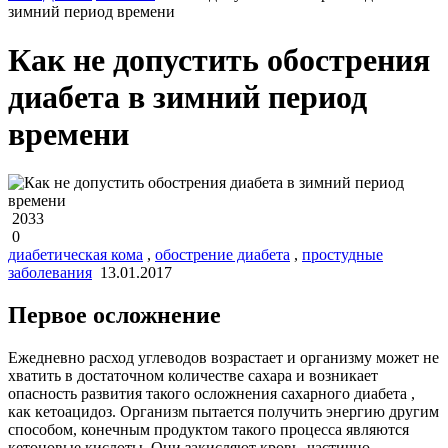
зимний период времени
Как не допустить обострения
диабета в зимний период
времени
2033
0
диабетическая кома
,
обострение диабета
,
простудные
заболевания
13.01.2017
Первое осложнение
Ежедневно расход углеводов возрастает и организму может не
хватить в достаточном количестве сахара и возникает
опасность развития такого осложнения сахарного диабета ,
как кетоацидоз. Организм пытается получить энергию другим
способом, конечным продуктом такого процесса являются
кетоновые кислоты. Они закисляют кровь, частично