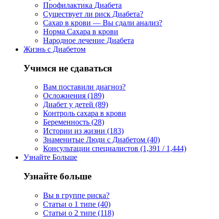
Профилактика Диабета
Существует ли риск Диабета?
Сахар в крови — Вы сдали анализ?
Норма Сахара в крови
Народное лечение Диабета
Жизнь с Диабетом
Учимся не сдаваться
Вам поставили диагноз?
Осложнения (189)
Диабет у детей (89)
Контроль сахара в крови
Беременность (28)
Истории из жизни (183)
Знаменитые Люди с Диабетом (40)
Консультации специалистов (1,391 / 1,444)
Узнайте Больше
Узнайте больше
Вы в группе риска?
Статьи о 1 типе (40)
Статьи о 2 типе (118)