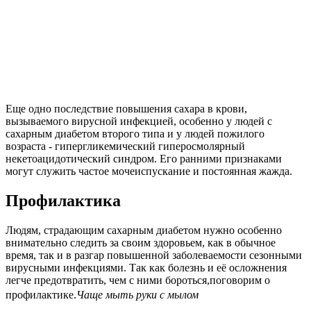
Еще одно последствие повышения сахара в крови,
вызываемого вирусной инфекцией, особенно у людей с
сахарным диабетом второго типа и у людей пожилого
возраста - гипергликемический гиперосмолярный
некетоацидотический синдром. Его ранними признаками
могут служить частое мочеиспускание и постоянная жажда.
Профилактика
Людям, страдающим сахарным диабетом нужно особенно
внимательно следить за своим здоровьем, как в обычное
время, так и в разгар повышенной заболеваемости сезонными
вирусными инфекциями. Так как болезнь и её осложнения
легче предотвратить, чем с ними бороться,поговорим о
Чаще мыть руки с мылом
профилактике.