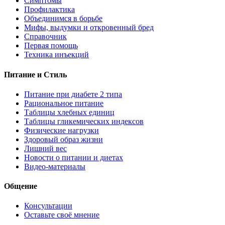
Симптомы
Профилактика
Объединимся в борьбе
Мифы, выдумки и откровенный бред
Справочник
Первая помощь
Техника инъекций
Питание и Стиль
Питание при диабете 2 типа
Рациональное питание
Таблицы хлебных единиц
Таблицы гликемических индексов
Физические нагрузки
Здоровый образ жизни
Лишний вес
Новости о питании и диетах
Видео-материалы
Общение
Консультации
Оставьте своё мнение