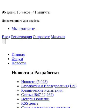
96 дней, 15 часов, 41 минуты
До всемирного дня диабета!
Мы вконтакте
Вход
Регистрация
О проекте
Магазин
Главная
Форум
Новости
Новости и Разработки
Новости (5,923)
Разработки и Исследования (129)
Клинические испытания
Статьи (847 / 2,262)
История болезни
RSS лента
Статьи и материалы по тегам