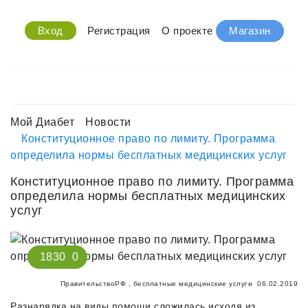
Вход
Регистрация
О проекте
Магазин
Мой Диабет
Новости
Конституционное право по лимиту. Программа
определила нормы бесплатных медицинских услуг
Конституционное право по лимиту. Программа
определила нормы бесплатных медицинских
услуг
1830
0
ПравительствоРФ
,
бесплатные медицинские услуги
06.02.2019
Разнарядка на виды помощи сложилась исходя из