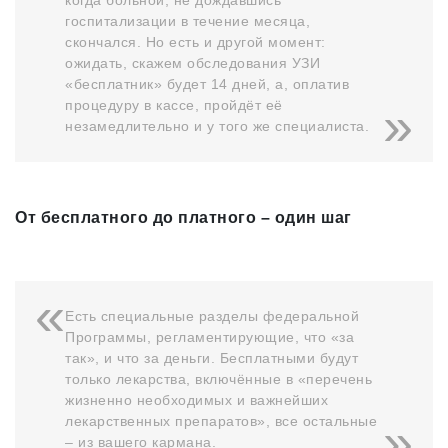
когда больной, не дождавшись
госпитализации в течение месяца,
скончался. Но есть и другой момент:
ожидать, скажем обследования УЗИ
«бесплатник» будет 14 дней, а, оплатив
процедуру в кассе, пройдёт её
незамедлительно и у того же специалиста.
От бесплатного до платного – один шаг
Есть специальные разделы федеральной
Программы, регламентирующие, что «за
так», и что за деньги. Бесплатными будут
только лекарства, включённые в «перечень
жизненно необходимых и важнейших
лекарственных препаратов», все остальные
– из вашего кармана.