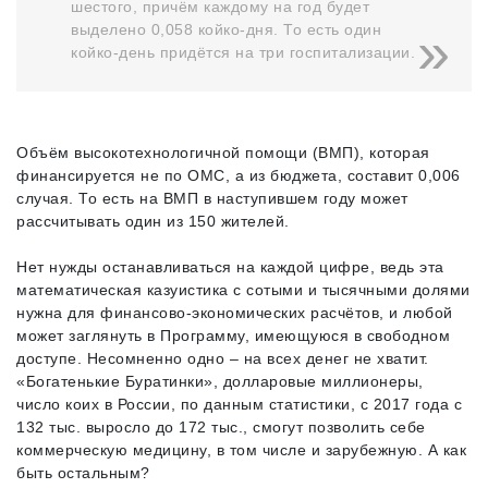
шестого, причём каждому на год будет
выделено 0,058 койко-дня. То есть один
койко-день придётся на три госпитализации.
Объём высокотехнологичной помощи (ВМП), которая
финансируется не по ОМС, а из бюджета, составит 0,006
случая. То есть на ВМП в наступившем году может
рассчитывать один из 150 жителей.
Нет нужды останавливаться на каждой цифре, ведь эта
математическая казуистика с сотыми и тысячными долями
нужна для финансово-экономических расчётов, и любой
может заглянуть в Программу, имеющуюся в свободном
доступе. Несомненно одно – на всех денег не хватит.
«Богатенькие Буратинки», долларовые миллионеры,
число коих в России, по данным статистики, с 2017 года с
132 тыс. выросло до 172 тыс., смогут позволить себе
коммерческую медицину, в том числе и зарубежную. А как
быть остальным?