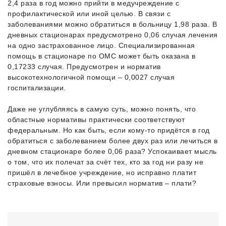
2,4 раза в год можно прийти в медучреждение с
профилактической или иной целью. В связи с
заболеваниями можно обратиться в больницу 1,98 раза. В
дневных стационарах предусмотрено 0,06 случая лечения
на одно застрахованное лицо. Специализированная
помощь в стационаре по ОМС может быть оказана в
0,17233 случая. Предусмотрен и норматив
высокотехнологичной помощи – 0,0027 случая
госпитализации.
Даже не углубляясь в самую суть, можно понять, что
областные нормативы практически соответствуют
федеральным. Но как быть, если кому‑то придётся в год
обратиться с заболеванием более двух раз или лечиться в
дневном стационаре более 0,06 раза? Успокаивает мысль
о том, что их полечат за счёт тех, кто за год ни разу не
пришёл в лечебное учреждение, но исправно платит
страховые взносы. Или превысил норматив – плати?