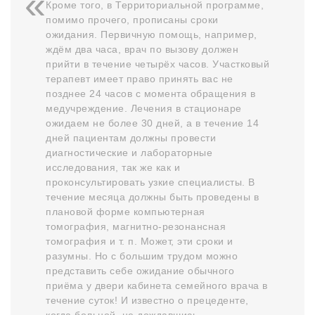
Кроме того, в Территориальной программе,
помимо прочего, прописаны сроки
ожидания. Первичную помощь, например,
ждём два часа, врач по вызову должен
прийти в течение четырёх часов. Участковый
терапевт имеет право принять вас не
позднее 24 часов с момента обращения в
медучреждение. Лечения в стационаре
ожидаем не более 30 дней, а в течение 14
дней пациентам должны провести
диагностические и лабораторные
исследования, так же как и
проконсультировать узкие специалисты. В
течение месяца должны быть проведены в
плановой форме компьютерная
томография, магнитно-резонансная
томография и т. п. Может, эти сроки и
разумны. Но с большим трудом можно
представить себе ожидание обычного
приёма у двери кабинета семейного врача в
течение суток! И известно о прецеденте,