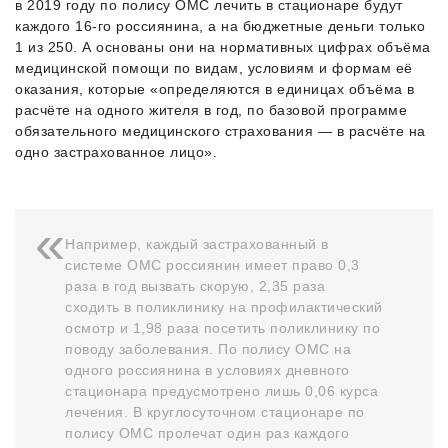
в 2019 году по полису ОМС лечить в стационаре будут
каждого 16-го россиянина, а на бюджетные деньги только
1 из 250. А основаны они на нормативных цифрах объёма
медицинской помощи по видам, условиям и формам её
оказания, которые «определяются в единицах объёма в
расчёте на одного жителя в год, по базовой программе
обязательного медицинского страхования — в расчёте на
одно застрахованное лицо».
Например, каждый застрахованный в
системе ОМС россиянин имеет право 0,3
раза в год вызвать скорую, 2,35 раза
сходить в поликлинику на профилактический
осмотр и 1,98 раза посетить поликлинику по
поводу заболевания. По полису ОМС на
одного россиянина в условиях дневного
стационара предусмотрено лишь 0,06 курса
лечения. В круглосуточном стационаре по
полису ОМС пролечат один раз каждого