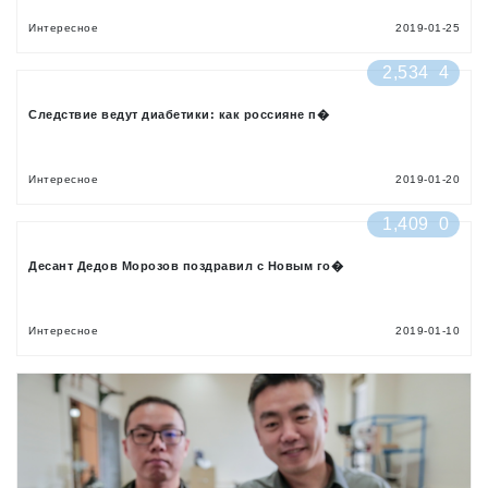
Интересное
2019-01-25
2,534
4
Следствие ведут диабетики: как россияне п�
Интересное
2019-01-20
1,409
0
Десант Дедов Морозов поздравил с Новым го�
Интересное
2019-01-10