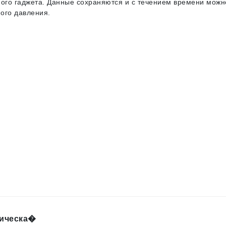
ного гаджета. Данные сохраняются и с течением времени можн
ого давления.
тическа�