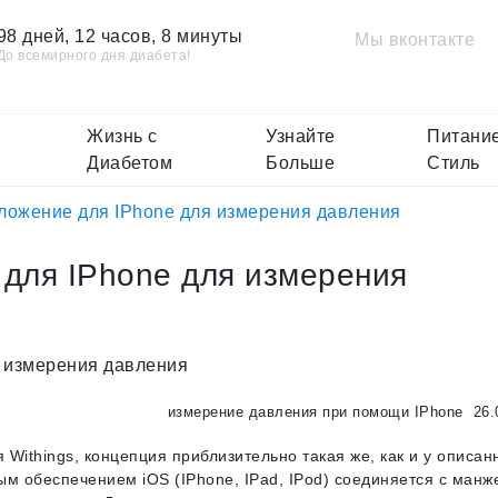
98 дней, 12 часов, 8 минуты
Мы вконтакте
До всемирного дня диабета!
Жизнь с
Узнайте
Питание
Диабетом
Больше
Стиль
ложение для IPhone для измерения давления
для IPhone для измерения
измерение давления при помощи IPhone
26.
 Withings, концепция приблизительно такая же, как и у описан
ным обеспечением iOS (IPhone, IPad, IPod) соединяется с манж