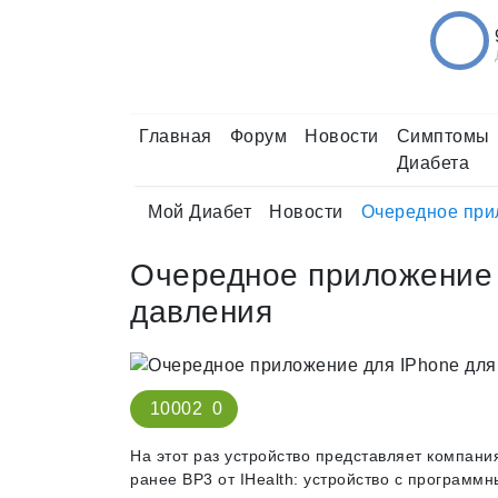
Главная
Форум
Новости
Симптомы
Диабета
Мой Диабет
Новости
Очередное при
Очередное приложение 
давления
10002
0
На этот раз устройство представляет компания
ранее BP3 от IHealth: устройство с программ