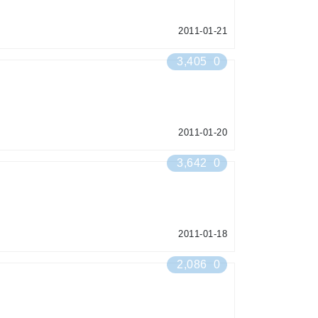
2011-01-21
3,405
0
2011-01-20
3,642
0
2011-01-18
2,086
0