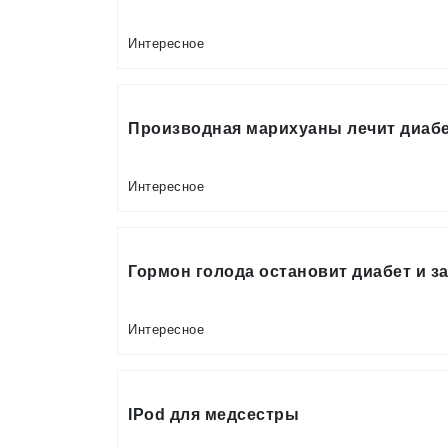
Интересное
Производная марихуаны лечит диаб
Интересное
Гормон голода остановит диабет и з
Интересное
IPod для медсестры