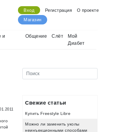
Вход
Регистрация
О проекте
Магазин
 и
Общение
Слёт
Мой
Диабет
Свежие статьи
01.2011
Купить Freestyle Libre
ного
Можно ли заменить уколы
етой
неинъекционными способами