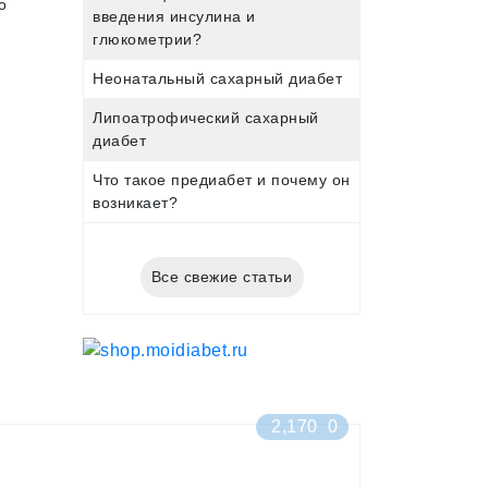
о
введения инсулина и
глюкометрии?
Неонатальный сахарный диабет
Липоатрофический сахарный
диабет
Что такое предиабет и почему он
возникает?
Все свежие статьи
2,170
0