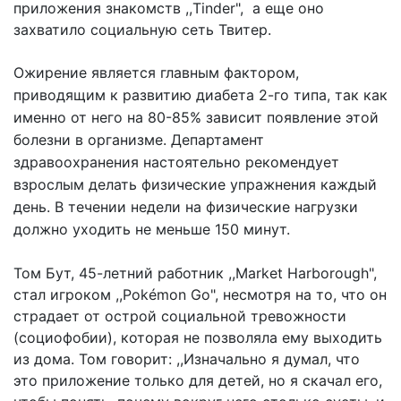
приложения знакомств ,,Tinder", а еще оно
захватилo социальную сеть Твитер.
Ожирение является главным фактором,
приводящим к развитию диабета 2-го типа, так как
именно от него на 80-85% зависит появление этой
болезни в организме. Департамeнт
здравоохранения настоятельно рекомендует
взрослым делать физические упражнения каждый
день. В течении недели на физические нагрузки
должно уходить не меньше 150 минут.
Том Бут, 45-летний работник ,,Market Harborough",
стал игроком ,,Pokémon Go", несмотря на то, что он
страдает от острой социальной тревожности
(cоциофобии), которая не позволяла ему выходить
из дома. Том говорит: ,,Изначально я думал, что
это приложение только для детей, но я скачал его,