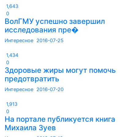
1,643
0
ВолГМУ успешно завершил
исследования пре�
Интересное
2016-07-25
1,434
0
Здоровые жиры могут помочь
предотвратить
Интересное
2016-07-20
1,913
0
На портале публикуется книга
Михаила Зуев