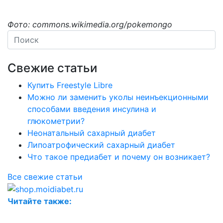
Фото: commons.wikimedia.org/pokemongo
Свежие статьи
Купить Freestyle Libre
Можно ли заменить уколы неинъекционными
способами введения инсулина и
глюкометрии?
Неонатальный сахарный диабет
Липоатрофический сахарный диабет
Что такое предиабет и почему он возникает?
Все свежие статьи
Читайте также: