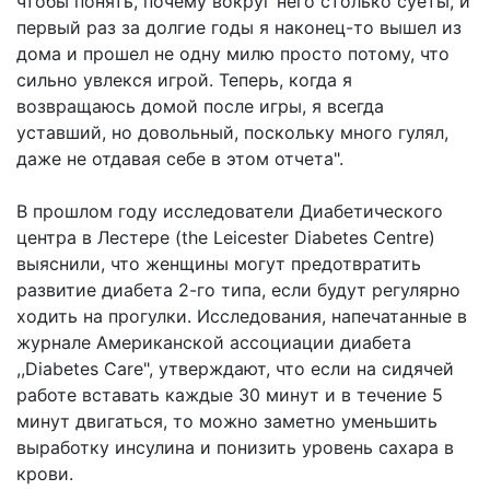
чтобы понять, почему вокруг него столько суеты, и
первый раз за долгие годы я наконец-то вышел из
дома и прошел не одну милю просто потому, что
сильно увлекся игрой. Теперь, когда я
возвращаюсь домой после игры, я всегда
уставший, но довольный, поскольку много гулял,
даже не отдавая себе в этом отчета".
В прошлом году исследователи Диабетического
центра в Лестере (the Leicester Diabetes Centre)
выяснили, что женщины могут предотвратить
развитие диабета 2-го типа, если будут регулярно
ходить на прогулки. Исследования, напечатанные в
журнале Американской ассоциации диабета
,,Diabetes Care", утверждают, что если на cидячей
работе вставать каждые 30 минут и в течение 5
минут двигаться, то можно заметно уменьшить
вырaботку инсулина и понизить уровень сахара в
крови.