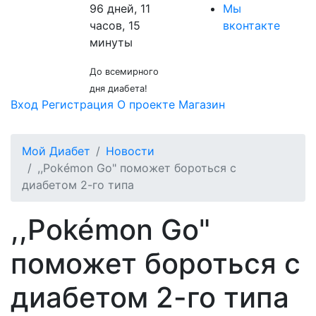
96 дней, 11
Мы
часов, 15
вконтакте
минуты
До всемирного
дня диабета!
Вход
Регистрация
О проекте
Магазин
Мой Диабет
Новости
,,Pokémon Go" поможет бороться с
диабетом 2-го типа
,,Pokémon Go"
поможет бороться с
диабетом 2-го типа