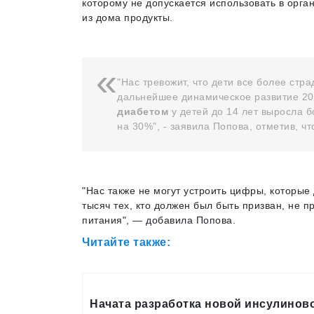
которому не допускается использовать в орг
из дома продукты.
"Нас тревожит, что дети все более стр
дальнейшее динамическое развитие 20
диабетом
у детей до 14 лет выросла 
на 30%", - заявила Попова, отметив, ч
"Нас также не могут устроить цифры, которые
тысяч тех, кто должен был быть призван, не 
питания", — добавила Попова.
Читайте также:
Начата разработка новой инсулино