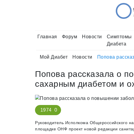
Главная
Форум
Новости
Симптомы
Диабета
Мой Диабет
Новости
Попова расска
Попова рассказала о п
сахарным диабетом и 
1974
0
Руководитель Исполкома Общероссийского на
площадке ОНФ проект новой редакции санита