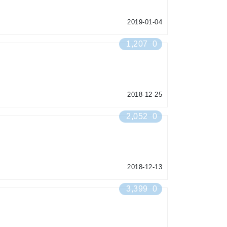
2019-01-04
1,207
0
2018-12-25
2,052
0
2018-12-13
3,399
0