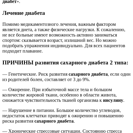
диабет
».
Лечение диабета
Помимо медикаментозного лечения, важным фактором
является диета, а также физические нагрузки. К сожалению,
не все больные имеют возможность активно заниматься
спортом: сказывается возраст, излишний вес. Но можно
подобрать упражнения индивидуально. Для всех пациентов
подходит плавание.
ПРИЧИНЫ развития сахарного диабета 2 типа:
— Генетические. Риск развития
сахарного диабета
, если один
из родителей болен, составляет от 3 до 9%.
— Ожирение. При избыточной массе тела и большом
количестве жировой ткани, особенно в области живота,
снижается чувствительность тканей организма к
инсулину
.
— Нарушение в питании. Большое количество углеводов,
недостаток клетчатки приводят к ожирению и повышению
риска развития
сахарного диабета
.
— Хронические стрессовые ситуации. Состоянию стресса