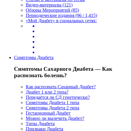
Видео-материалы (121)
Обзоры Мероприятий (85)
Периодические издания (96 / 1,415)
«Мой Диабет» в социальных сетях:
Симптомы Диабета
Симптомы Сахарного Диабета — Как
распознать болезнь?
Как распознать Сахарный Диабет?
Диабет 1 или 2 типа?
Передаётся ли СД генетически?
Симптомы Диабета 1 типа
Симптомы Диабета 2 типа
Гестационный Диабет
Можно ли вылечить Диабет?
Типы Диабета
Признаки Диабета