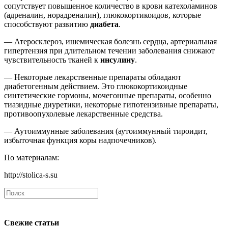
сопутствует повышенное количество в крови катехоламинов
(адреналин, норадреналин), глюкокортикоидов, которые
способствуют развитию
диабета
.
— Атеросклероз, ишемическая болезнь сердца, артериальная
гипертензия при длительном течении заболевания снижают
чувствительность тканей к
инсулину
.
— Некоторые лекарственные препараты обладают
диабетогенным действием. Это глюкокортикоидные
синтетические гормоны, мочегонные препараты, особенно
тиазидные диуретики, некоторые гипотензивные препараты,
противоопухолевые лекарственные средства.
— Аутоиммунные заболевания (аутоиммунный тироидит,
избыточная функция коры надпочечников).
По материалам:
http://stolica-s.su
Свежие статьи