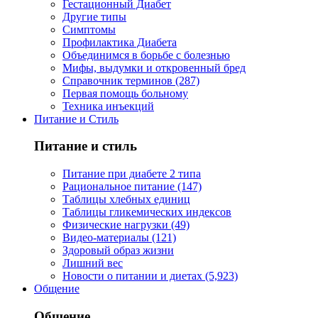
Гестационный Диабет
Другие типы
Симптомы
Профилактика Диабета
Объединимся в борьбе с болезнью
Мифы, выдумки и откровенный бред
Справочник терминов (287)
Первая помощь больному
Техника инъекций
Питание и Стиль
Питание и стиль
Питание при диабете 2 типа
Рациональное питание (147)
Таблицы хлебных единиц
Таблицы гликемических индексов
Физические нагрузки (49)
Видео-материалы (121)
Здоровый образ жизни
Лишний вес
Новости о питании и диетах (5,923)
Общение
Общение