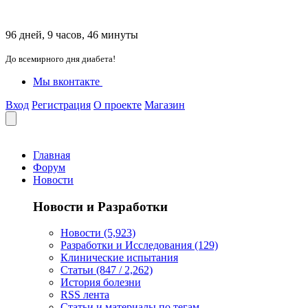
96 дней, 9 часов, 46 минуты
До всемирного дня диабета!
Мы вконтакте
Вход
Регистрация
О проекте
Магазин
Главная
Форум
Новости
Новости и Разработки
Новости (5,923)
Разработки и Исследования (129)
Клинические испытания
Статьи (847 / 2,262)
История болезни
RSS лента
Статьи и материалы по тегам