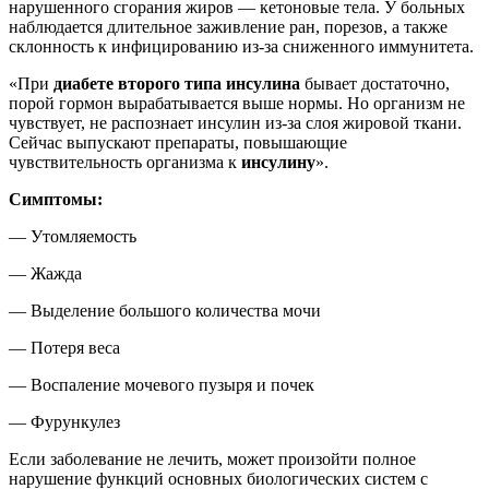
нарушенного сгорания жиров — кетоновые тела. У больных
наблюдается длительное заживление ран, порезов, а также
склонность к инфицированию из-за сниженного иммунитета.
«При
диабете второго типа
инсулина
бывает достаточно,
порой гормон вырабатывается выше нормы. Но организм не
чувствует, не распознает инсулин из-за слоя жировой ткани.
Сейчас выпускают препараты, повышающие
чувствительность организма к
инсулину
».
Симптомы:
— Утомляемость
— Жажда
— Выделение большого количества мочи
— Потеря веса
— Воспаление мочевого пузыря и почек
— Фурункулез
Если заболевание не лечить, может произойти полное
нарушение функций основных биологических систем с