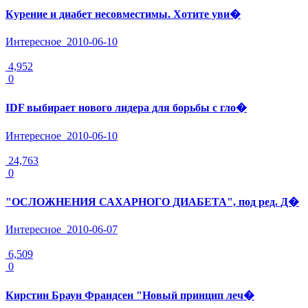
Курение и диабет несовместимы. Хотите уви�
Интересное
2010-06-10
4,952
0
IDF выбирает нового лидера для борьбы с гло�
Интересное
2010-06-10
24,763
0
"ОСЛОЖНЕНИЯ САХАРНОГО ДИАБЕТА", под ред. Д�
Интересное
2010-06-07
6,509
0
Кирстин Браун Франдсен "Новый принцип леч�