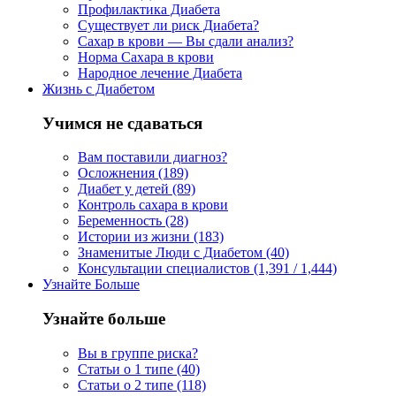
Профилактика Диабета
Существует ли риск Диабета?
Сахар в крови — Вы сдали анализ?
Норма Сахара в крови
Народное лечение Диабета
Жизнь с Диабетом
Учимся не сдаваться
Вам поставили диагноз?
Осложнения (189)
Диабет у детей (89)
Контроль сахара в крови
Беременность (28)
Истории из жизни (183)
Знаменитые Люди с Диабетом (40)
Консультации специалистов (1,391 / 1,444)
Узнайте Больше
Узнайте больше
Вы в группе риска?
Статьи о 1 типе (40)
Статьи о 2 типе (118)