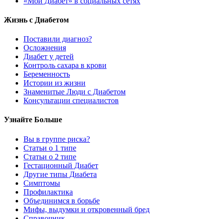
«Мой Диабет» в социальных сетях
Жизнь с Диабетом
Поставили диагноз?
Осложнения
Диабет у детей
Контроль сахара в крови
Беременность
Истории из жизни
Знаменитые Люди с Диабетом
Консультации специалистов
Узнайте Больше
Вы в группе риска?
Статьи о 1 типе
Статьи о 2 типе
Гестационный Диабет
Другие типы Диабета
Симптомы
Профилактика
Объединимся в борьбе
Мифы, выдумки и откровенный бред
Справочник