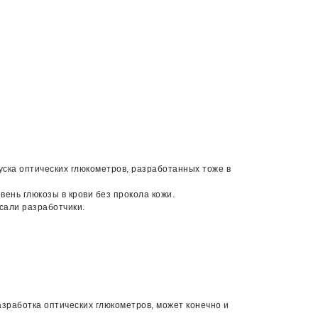
пуска оптических глюкометров, разработанных тоже в
вень глюкозы в крови без прокола кожи.
сали разработчики.
зработка оптических глюкометров, может конечно и