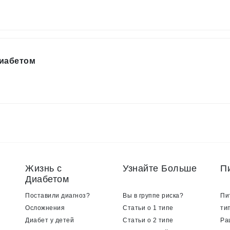
Диабетом
Жизнь с
Узнайте Больше
П
Диабетом
Поставили диагноз?
Вы в группе риска?
Пи
Осложнения
Статьи о 1 типе
ти
Диабет у детей
Статьи о 2 типе
Ра