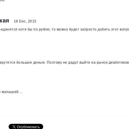
ое.
ская
18 Dec, 2015
единятся хотя бы по рублю, то можно будет запросто добить этот вопрос
м крутятся большие деньги. Поэтому не дадут выйти на рынок диабетик
 малышей....