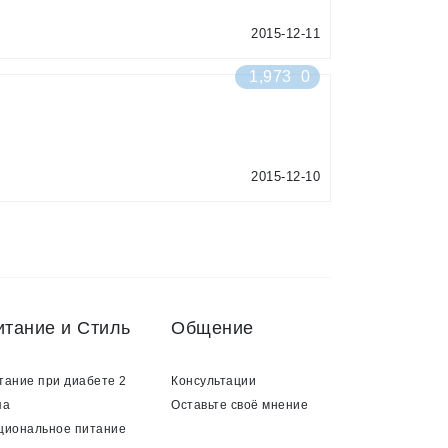
2015-12-11
1,973
0
2015-12-10
итание и Стиль
Общение
тание при диабете 2
Консультации
па
Оставьте своё мнение
циональное питание