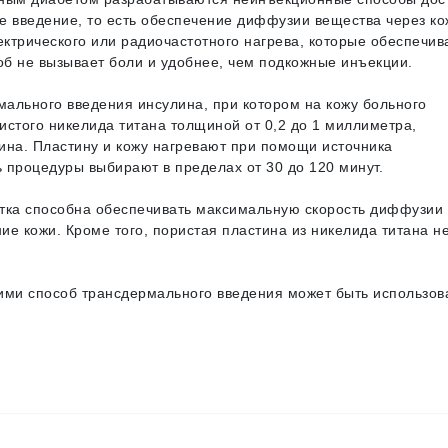
е введение, то есть обеспечение диффузии вещества через ко
ектрического или радиочастотного нагрева, которые обеспечив
об не вызывает боли и удобнее, чем подкожные инъекции.
ального введения инсулина, при котором на кожу больного
истого никелида титана толщиной от 0,2 до 1 миллиметра,
ина. Пластину и кожу нагревают при помощи источника
 процедуры выбирают в пределах от 30 до 120 минут.
отка способна обеспечивать максимальную скорость диффузии
е кожи. Кроме того, пористая пластина из никелида титана н
ими способ трансдермального введения может быть использов