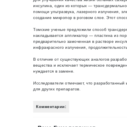
инсулина, один из которых — трансдермально
помощи ультразвука, лазерного излучения, эл
создание микропор в роговом слое. Этот спос
Томские ученые предложили способ трансдерм
накладывается аппликатор — пластина из пор
предварительно замоченная в растворе инсул
инфракрасного излучения, продолжительность
В отличие от существующих аналогов разраб
вещества и исключает термическое повреждени
нуждается в замене.
Исследователи отмечают, что разработанный 
для других препаратов.
Комментарии: