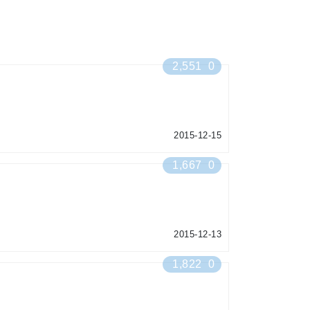
2,551
0
2015-12-15
1,667
0
2015-12-13
1,822
0