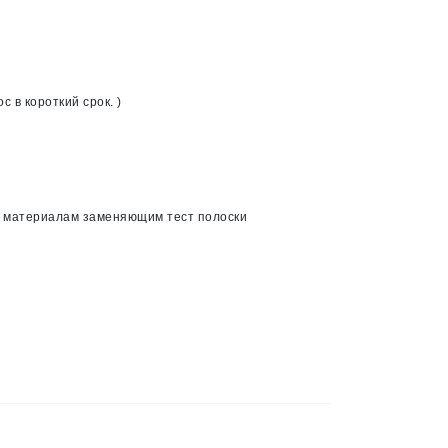
 в короткий срок. )
ов материалам заменяющим тест полоски