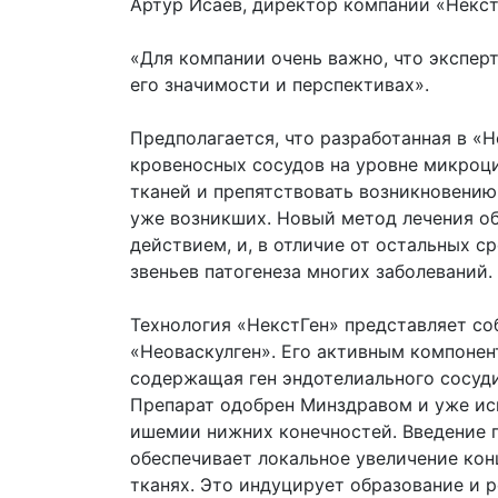
Артур Исаев, директор компании «Некст
«Для компании очень важно, что экспер
его значимости и перспективах».
Предполагается, что разработанная в «
кровеносных сосудов на уровне микроц
тканей и препятствовать возникновению
уже возникших. Новый метод лечения об
действием, и, в отличие от остальных с
звеньев патогенеза многих заболеваний.
Технология «НекстГен» представляет со
«Неоваскулген». Его активным компонен
содержащая ген эндотелиального сосуди
Препарат одобрен Минздравом и уже ис
ишемии нижних конечностей. Введение п
обеспечивает локальное увеличение кон
тканях. Это индуцирует образование и 