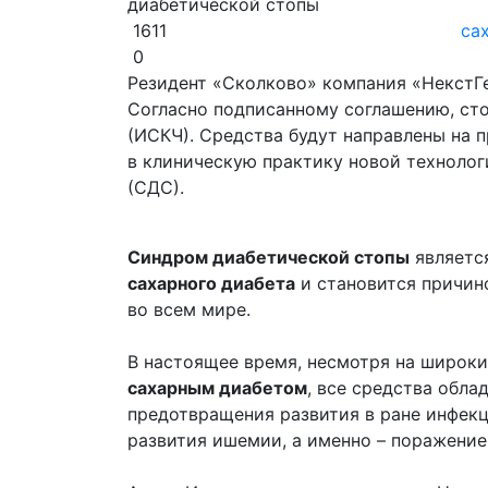
1611
са
0
Резидент «Сколково» компания «НекстГе
Согласно подписанному соглашению, сто
(ИСКЧ). Средства будут направлены на 
в клиническую практику новой технолог
(СДС).
Синдром диабетической стопы
являетс
сахарного диабета
и становится причин
во всем мире.
В настоящее время, несмотря на широки
сахарным диабетом
, все средства обла
предотвращения развития в ране инфекц
развития ишемии, а именно – поражение