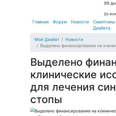
99 дн
До все
Главная
Форум
Новости
Симптомы
Диабета
Мой Диабет
Новости
Выделено финансирование на клини
Выделено финан
клинические ис
для лечения си
стопы