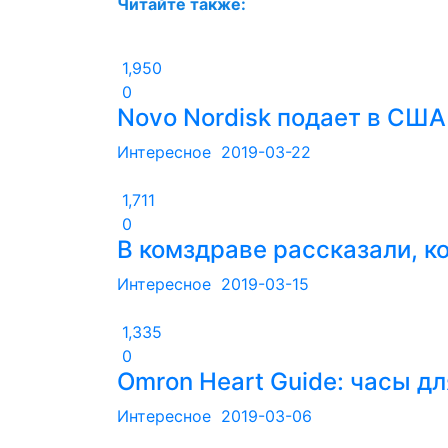
Читайте также:
1,950
0
Novo Nordisk подает в США
Интересное
2019-03-22
1,711
0
В комздраве рассказали, ко
Интересное
2019-03-15
1,335
0
Omron Heart Guide: часы д
Интересное
2019-03-06