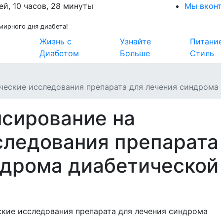
ей, 10 часов, 28 минуты
Мы вкон
мирного дня диабета!
Жизнь с
Узнайте
Питани
Диабетом
Больше
Стиль
ческие исследования препарата для лечения синдрома
сирование на
следования препарата
ндрома диабетической