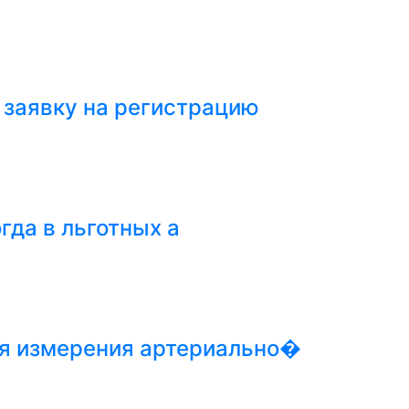
 заявку на регистрацию
гда в льготных а
ля измерения артериально�