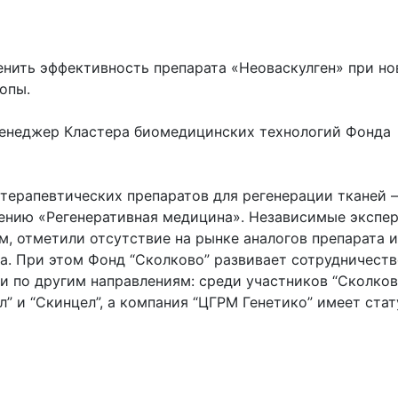
енить эффективность препарата «Неоваскулген» при н
опы.
енеджер Кластера биомедицинских технологий Фонда
терапевтических препаратов для регенерации тканей 
ению «Регенеративная медицина». Независимые экспер
, отметили отсутствие на рынке аналогов препарата и
. При этом Фонд “Сколково” развивает сотрудничеств
и по другим направлениям: среди участников “Сколков
” и “Скинцел”, а компания “ЦГРМ Генетико” имеет стат