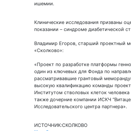
ишемии.
Клинические исследования призваны оц
показании – синдроме диабетической ст
Владимир Егоров, старший проектный м
«Сколково»:
«Проект по разработке платформы генно
один из ключевых для Фонда по направл
рассматривавшие грантовый меморандум
высокую квалификацию команды проекта
Институтом стволовых клеток человека 
также дочерние компании ИСКЧ “Витацел
Исследовательского центра партнера».
ИСТОЧНИК:СКОЛКОВО