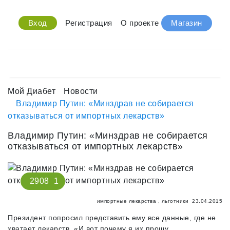
Вход
Регистрация
О проекте
Магазин
Мой Диабет
Новости
Владимир Путин: «Минздрав не собирается
отказываться от импортных лекарств»
Владимир Путин: «Минздрав не собирается
отказываться от импортных лекарств»
2908
1
импортные лекарства
,
льготники
23.04.2015
Президент попросил представить ему все данные, где не
хватает лекарств. «И вот почему я их прошу.