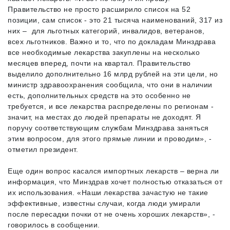
Правительство не просто расширило список на 52
позиции, сам список - это 21 тысяча наименований, 317 из
них – для льготных категорий, инвалидов, ветеранов,
всех льготников. Важно и то, что по докладам Минздрава
все необходимые лекарства закуплены на несколько
месяцев вперед, почти на квартал. Правительство
выделило дополнительно 16 млрд рублей на эти цели, но
министр здравоохранения сообщила, что они в наличии
есть, дополнительных средств на это особенно не
требуется, и все лекарства распределены по регионам -
значит, на местах до людей препараты не доходят. Я
поручу соответствующим службам Минздрава заняться
этим вопросом, для этого прямые линии и проводим», -
отметил президент.
Еще один вопрос касался импортных лекарств – верна ли
информация, что Минздрав хочет полностью отказаться от
их использования. «Наши лекарства зачастую не такие
эффективные, известны случаи, когда люди умирали
после пересадки почки от не очень хороших лекарств», -
говорилось в сообщении.