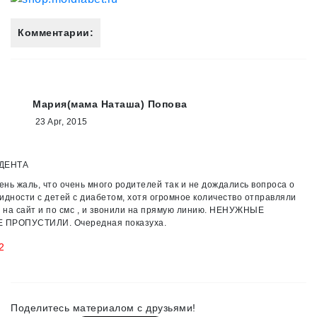
Комментарии:
Мария(мама Наташа) Попова
23 Apr, 2015
ИДЕНТА
чень жаль, что очень много родителей так и не дождались вопроса о
идности с детей с диабетом, хотя огромное количество отправляли
и на сайт и по смс , и звонили на прямую линию. НЕНУЖНЫЕ
ПРОПУСТИЛИ. Очередная показуха.
2
Поделитесь материалом с друзьями!