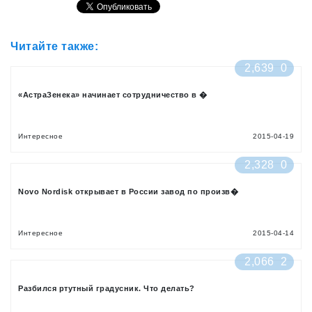
Читайте также:
2,639
0
«АстраЗенека» начинает сотрудничество в �
Интересное
2015-04-19
2,328
0
Novo Nordisk открывает в России завод по произв�
Интересное
2015-04-14
2,066
2
Разбился ртутный градусник. Что делать?