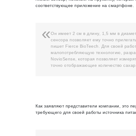
соответствующее приложение на смартфоне.
Он имеет 2 см в длину, 1,5 мм в диам
сенсора позволяет ему точно прилегать
пишет Fierce BioTeech. Для своей рабо
малопотребляющую технологию, разраб
NovioSense, которая позволяет измер
точно отображающие количество сахара
Как заявляют представители компании, это пе
требующего для своей работы источника пита