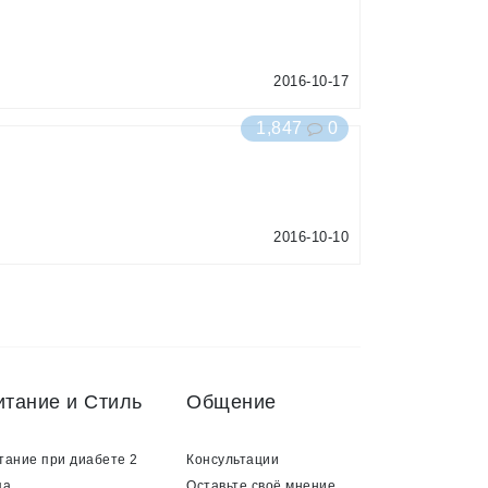
2016-10-17
1,847
0
2016-10-10
итание и Стиль
Общение
тание при диабете 2
Консультации
па
Оставьте своё мнение