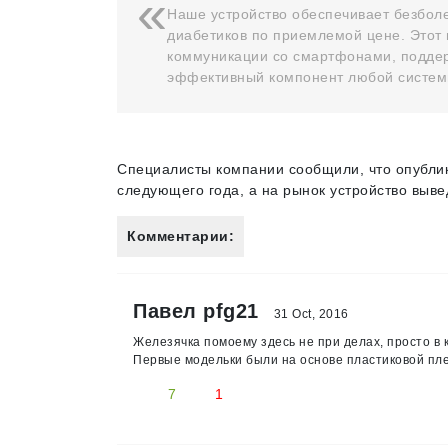
Наше устройство обеспечивает безбол
диабетиков по приемлемой цене. Этот
коммуникации со смартфонами, поддер
эффективный компонент любой систем
Специалисты компании сообщили, что опублик
следующего года, а на рынок устройство выве
Комментарии:
Павел pfg21
31 Oct, 2016
Железячка помоему здесь не при делах, просто в 
Первые модельки были на основе пластиковой пл
7
1