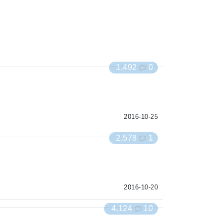
1,492
0
2016-10-25
2,578
1
2016-10-20
4,124
10