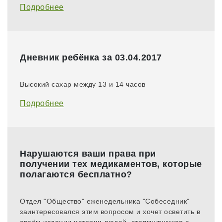
оказалось, это вполне возможно, если ясно
Подробнее
понимать, что такое Диабет, как с ним жить и даже
как его использовать в своих интересах!
Дневник ребёнка за 03.04.2017
Высокий сахар между 13 и 14 часов
Подробнее
Нарушаются ваши права при
получении тех медикаментов, которые
полагаются бесплатно?
Отдел "Общество" еженедельника "Собеседник"
заинтересовался этим вопросом и хочет осветить в