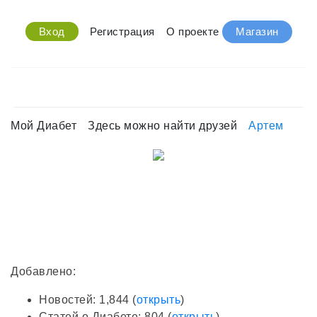
Вход
Регистрация
О проекте
Магазин
Мой Диабет
Здесь можно найти друзей
Артем
Добавлено
:
Новостей: 1,844 (
открыть
)
Статей о Диабете: 804 (
открыть
)