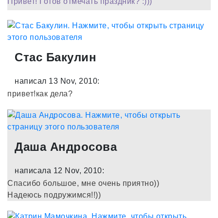
Привет! Готов отмечать праздник? :)))
Стас Бакулин
написал 13 Nov, 2010:
привет!как дела?
Даша Андросова
написала 12 Nov, 2010:
Спасибо большое, мне очень приятно))
Надеюсь подружимся!!))