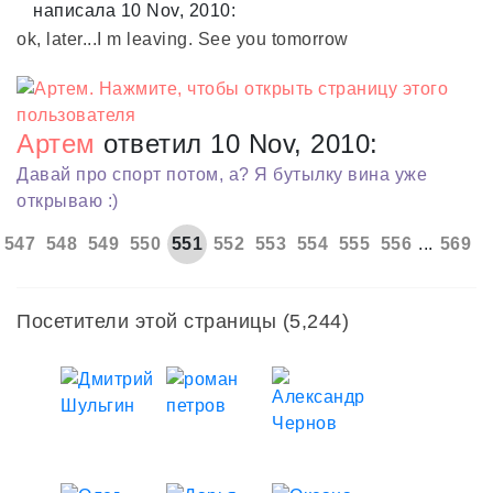
написала 10 Nov, 2010:
ok, later...I m leaving. See you tomorrow
Артем
ответил 10 Nov, 2010:
Давай про спорт потом, а? Я бутылку вина уже
открываю :)
547
548
549
550
551
552
553
554
555
556
...
569
Посетители этой страницы (5,244)