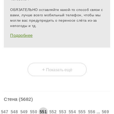
ОБЯЗАТЕЛЬНО оставляйте какой-то способ связи с
вами, лучше всего мобильный телефон, чтобы мы
могли вас предупредить о переносе слёта из-за
непогоды и тд.
Подробнее
+
Показать ещё
Стена (5682)
547
548
549
550
551
552
553
554
555
556
...
569