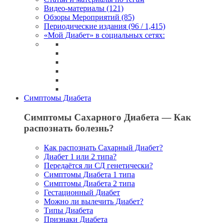
Видео-материалы (121)
Обзоры Мероприятий (85)
Периодические издания (96 / 1,415)
«Мой Диабет» в социальных сетях:
Симптомы Диабета
Симптомы Сахарного Диабета — Как
распознать болезнь?
Как распознать Сахарный Диабет?
Диабет 1 или 2 типа?
Передаётся ли СД генетически?
Симптомы Диабета 1 типа
Симптомы Диабета 2 типа
Гестационный Диабет
Можно ли вылечить Диабет?
Типы Диабета
Признаки Диабета