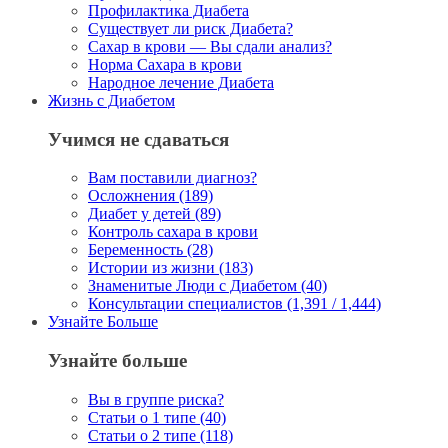
Профилактика Диабета
Существует ли риск Диабета?
Сахар в крови — Вы сдали анализ?
Норма Сахара в крови
Народное лечение Диабета
Жизнь с Диабетом
Учимся не сдаваться
Вам поставили диагноз?
Осложнения (189)
Диабет у детей (89)
Контроль сахара в крови
Беременность (28)
Истории из жизни (183)
Знаменитые Люди с Диабетом (40)
Консультации специалистов (1,391 / 1,444)
Узнайте Больше
Узнайте больше
Вы в группе риска?
Статьи о 1 типе (40)
Статьи о 2 типе (118)