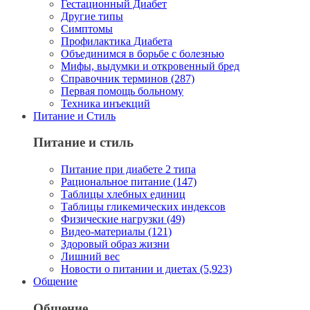
Гестационный Диабет
Другие типы
Симптомы
Профилактика Диабета
Объединимся в борьбе с болезнью
Мифы, выдумки и откровенный бред
Справочник терминов (287)
Первая помощь больному
Техника инъекций
Питание и Стиль
Питание и стиль
Питание при диабете 2 типа
Рациональное питание (147)
Таблицы хлебных единиц
Таблицы гликемических индексов
Физические нагрузки (49)
Видео-материалы (121)
Здоровый образ жизни
Лишний вес
Новости о питании и диетах (5,923)
Общение
Общение