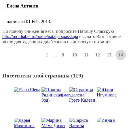
Елена Антонец
написала 01 Feb, 2013:
По поводу снижения веса, попросите Наташу Спасскую
http://moidiabet.ru/home/natalja-spasskaja
выслать Вам готовое
меню для худеющих диабетиков из института питания.
1
...
9
10
11
12
13
14
Посетители этой страницы (119)