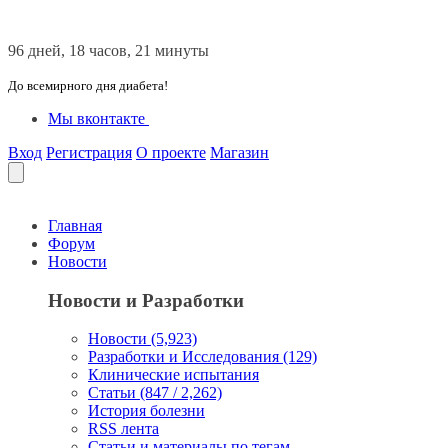
96 дней, 18 часов, 21 минуты
До всемирного дня диабета!
Мы вконтакте
Вход
Регистрация
О проекте
Магазин
Главная
Форум
Новости
Новости и Разработки
Новости (5,923)
Разработки и Исследования (129)
Клинические испытания
Статьи (847 / 2,262)
История болезни
RSS лента
Статьи и материалы по тегам