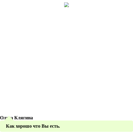
Ольга Клягина
Как хорошо что Вы есть.