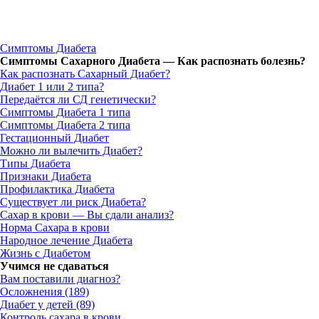
Симптомы Диабета
Симптомы Сахарного Диабета — Как распознать болезнь?
Как распознать Сахарный Диабет?
Диабет 1 или 2 типа?
Передаётся ли СД генетически?
Симптомы Диабета 1 типа
Симптомы Диабета 2 типа
Гестационный Диабет
Можно ли вылечить Диабет?
Типы Диабета
Признаки Диабета
Профилактика Диабета
Существует ли риск Диабета?
Сахар в крови — Вы сдали анализ?
Норма Сахара в крови
Народное лечение Диабета
Жизнь с Диабетом
Учимся не сдаваться
Вам поставили диагноз?
Осложнения (189)
Диабет у детей (89)
Контроль сахара в крови