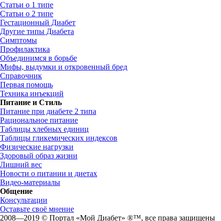
Статьи о 1 типе
Статьи о 2 типе
Гестационный Диабет
Другие типы Диабета
Симптомы
Профилактика
Объединимся в борьбе
Мифы, выдумки и откровенный бред
Справочник
Первая помощь
Техника инъекций
Питание и Стиль
Питание при диабете 2 типа
Рациональное питание
Таблицы хлебных единиц
Таблицы гликемических индексов
Физические нагрузки
Здоровый образ жизни
Лишний вес
Новости о питании и диетах
Видео-материалы
Общение
Консультации
Оставьте своё мнение
2008—2019 © Портал «Мой Диабет» ®™, все права защищены