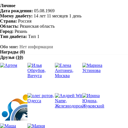
Личное
Дата рождения:
05.08.1969
Моему диабету:
14 лет 11 месяцев 1 день
Страна:
Россия
Область:
Рязанская область
Город:
Рязань
Тип диабета:
Тип 1
Обо мне:
Нет информации
Награды (0)
Друзья
(10)