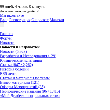
99 дней, 4 часов, 9 минуты
До всемирного дня диабета!
Мы вконтакте
Вход
Регистрация
О проекте
Магазин
Главная
Форум
Новости
Новости и Разработки
Новости (5,923)
Разработки и Исследования (129)
Клинические испытания
Статьи (847 / 2,262)
История болезни
RSS лента
Статьи и материалы по тегам
Видео-материалы (121)
Обзоры Мероприятий (85)
Периодические издания (96 / 1,415)
«Мой Диабет» в социальных сетях: