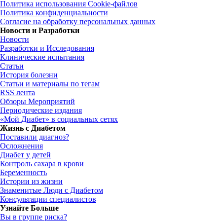
Политика использования Cookie-файлов
Политика конфиденциальности
Согласие на обработку персональных данных
Новости и Разработки
Новости
Разработки и Исследования
Клинические испытания
Статьи
История болезни
Статьи и материалы по тегам
RSS лента
Обзоры Мероприятий
Периодические издания
«Мой Диабет» в социальных сетях
Жизнь с Диабетом
Поставили диагноз?
Осложнения
Диабет у детей
Контроль сахара в крови
Беременность
Истории из жизни
Знаменитые Люди с Диабетом
Консультации специалистов
Узнайте Больше
Вы в группе риска?