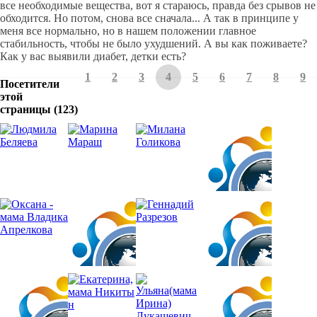
все необходимые вещества, вот я стараюсь, правда без срывов не
обходится. Но потом, снова все сначала... А так в принципе у
меня все нормально, но в нашем положении главное
стабильность, чтобы не было ухудшений. А вы как поживаете?
Как у вас выявили диабет, детки есть?
1
2
3
4
5
6
7
8
9
Посетители
этой
страницы (123)