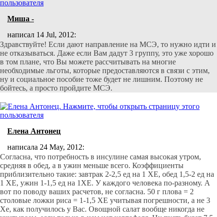
Миша -
написал 14 Jul, 2012:
Здравствуйте! Если дают направление на МСЭ, то нужно идти и
не отказываться. Даже если Вам дадут 3 группу, это уже хорошо
в том плане, что Вы можете рассчитывать на многие
необходимые льготы, которые предоставляются в связи с этим,
ну и социальное пособие тоже будет не лишним. Поэтому не
бойтесь, а просто пройдите МСЭ.
Елена Антонец
написала 24 May, 2012:
Согласна, что потребность в инсулине самая высокая утром,
средняя в обед, а в ужин меньше всего. Коэффициенты
приблизительно такие: завтрак 2-2,5 ед на 1 ХЕ, обед 1,5-2 ед на
1 ХЕ, ужин 1-1,5 ед на 1ХЕ. У каждого человека по-разному. А
вот по поводу ваших расчетов, не согласна. 50 г плова = 2
столовые ложки риса = 1-1,5 ХЕ учитывая погрешности, а не 3
Хе, как получилось у Вас. Овощной салат вообще никогда не