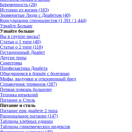
Беременность (28)
Истории из жизни (183)
Знаменитые Люди с Диабетом (40)
Консультации специалистов (1,391 / 1,444)
Узнайте Больше
Узнайте больше
Вы в группе риска?
Статьи о 1 типе (40)
Статьи о 2 типе (118)
Гестационный Диабет
Другие типы
Симптомы
Профилактика Диабета
Объединимся в борьбе с болезнью
Мифы, выдумки и откровенный бред
Справочник терминов (287)
Первая помощь больному
Техника инъекций
Питание и Стиль
Питание и стиль
Питание при диабете 2 типа
Рациональное питание (147)
Таблицы хлебных единиц
Таблицы гликемических индексов
Физические нагрузки (49)