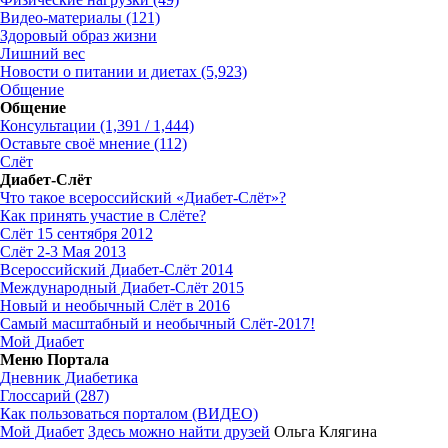
Видео-материалы (121)
Здоровый образ жизни
Лишний вес
Новости о питании и диетах (5,923)
Общение
Общение
Консультации (1,391 / 1,444)
Оставьте своё мнение (112)
Слёт
Диабет-Слёт
Что такое всероссийский «Диабет-Слёт»?
Как принять участие в Слёте?
Слёт 15 сентября 2012
Слёт 2-3 Мая 2013
Всероссийский Диабет-Слёт 2014
Международный Диабет-Слёт 2015
Новый и необычный Слёт в 2016
Самый масштабный и необычный Слёт-2017!
Мой Диабет
Меню Портала
Дневник Диабетика
Глоссарий (287)
Как пользоваться порталом (ВИДЕО)
Мой Диабет
Здесь можно найти друзей
Ольга Клягина