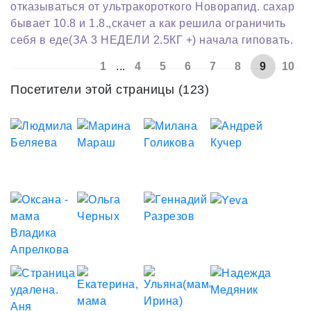
отказываться от ультракороткого Новорапид. сахар
бывает 10.8 и 1.8.,скачет а как решила ограничить
себя в еде(ЗА 3 НЕДЕЛИ 2.5КГ +) начала гиповать.
1
...
4
5
6
7
8
9
10
Посетители этой страницы (123)