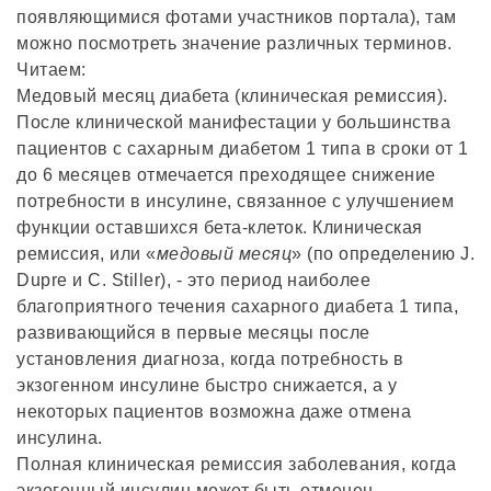
появляющимися фотами участников портала), там
можно посмотреть значение различных терминов.
Читаем:
Медовый месяц диабета (клиническая ремиссия).
После клинической манифестации у большинства
пациентов с сахарным диабетом 1 типа в сроки от 1
до 6 месяцев отмечается преходящее снижение
потребности в инсулине, связанное с улучшением
функции оставшихся бета-клеток. Клиническая
ремиссия, или «
медовый месяц
» (по определению J.
Dupre и C. Stiller), - это период наиболее
благоприятного течения сахарного диабета 1 типа,
развивающийся в первые месяцы после
установления диагноза, когда потребность в
экзогенном инсулине быстро снижается, а у
некоторых пациентов возможна даже отмена
инсулина.
Полная клиническая ремиссия заболевания, когда
экзогенный инсулин может быть отменен,