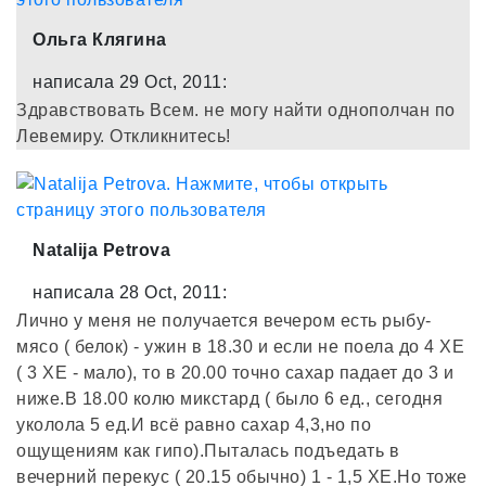
Ольга Клягина
написала 29 Oct, 2011:
Здравствовать Всем. не могу найти однополчан по
Левемиру. Откликнитесь!
Natalija Petrova
написала 28 Oct, 2011:
Лично у меня не получается вечером есть рыбу-
мясо ( белок) - ужин в 18.30 и если не поела до 4 ХЕ
( 3 ХЕ - мало), то в 20.00 точно сахар падает до 3 и
ниже.В 18.00 колю микстард ( было 6 ед., сегодня
уколола 5 ед.И всё равно сахар 4,3,но по
ощущениям как гипо).Пыталась подъедать в
вечерний перекус ( 20.15 обычно) 1 - 1,5 ХЕ.Но тоже