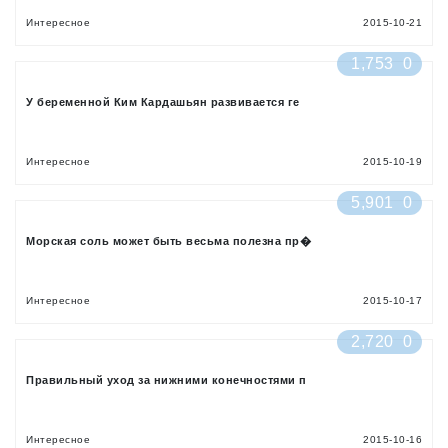
Интересное
2015-10-21
1,753
0
У беременной Ким Кардашьян развивается ге
Интересное
2015-10-19
5,901
0
Морская соль может быть весьма полезна пр�
Интересное
2015-10-17
2,720
0
Правильный уход за нижними конечностями п
Интересное
2015-10-16