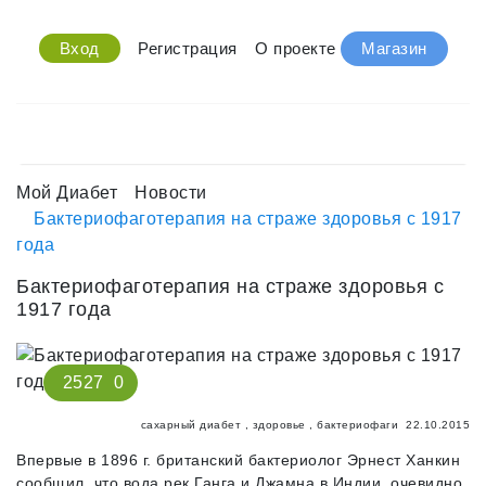
Вход
Регистрация
О проекте
Магазин
Мой Диабет
Новости
Бактериофаготерапия на страже здоровья с 1917
года
Бактериофаготерапия на страже здоровья с
1917 года
2527
0
сахарный диабет
,
здоровье
,
бактериофаги
22.10.2015
Впервые в 1896 г. британский бактериолог Эрнест Ханкин
сообщил, что вода рек Ганга и Джамна в Индии, очевидно,