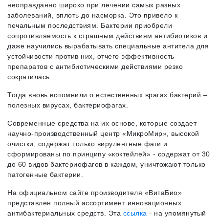
неоправданно широко при лечении самых разных
заболеваний, вплоть до насморка. Это привело к
печальным последствиям. Бактерии приобрели
сопротивляемость к страшным действиям антибиотиков и
даже научились вырабатывать специальные антитела для
устойчивости против них, отчего эффективность
препаратов с антибиотическими действиями резко
сократилась.
Тогда вновь вспомнили о естественных врагах бактерий –
полезных вирусах, бактериофагах.
Современные средства на их основе, которые создает
научно-производственный центр «МикроМир», высокой
очистки, содержат только вирулентные фаги и
сформированы по принципу «коктейлей» - содержат от 30
до 60 видов бактериофагов в каждом, уничтожают только
патогенные бактерии.
На официальном сайте производителя «ВитаБио»
представлен полный ассортимент инновационных
антибактериальных средств. Эта
ссылка
- на упомянутый