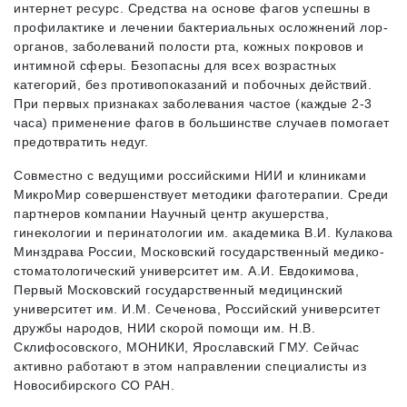
интернет ресурс. Средства на основе фагов успешны в
профилактике и лечении бактериальных осложнений лор-
органов, заболеваний полости рта, кожных покровов и
интимной сферы. Безопасны для всех возрастных
категорий, без противопоказаний и побочных действий.
При первых признаках заболевания частое (каждые 2-3
часа) применение фагов в большинстве случаев помогает
предотвратить недуг.
Совместно с ведущими российскими НИИ и клиниками
МикроМир совершенствует методики фаготерапии. Среди
партнеров компании Научный центр акушерства,
гинекологии и перинатологии им. академика В.И. Кулакова
Минздрава России, Московский государственный медико-
стоматологический университет им. А.И. Евдокимова,
Первый Московский государственный медицинский
университет им. И.М. Сеченова, Российский университет
дружбы народов, НИИ скорой помощи им. Н.В.
Склифосовского, МОНИКИ, Ярославский ГМУ. Сейчас
активно работают в этом направлении специалисты из
Новосибирского СО РАН.