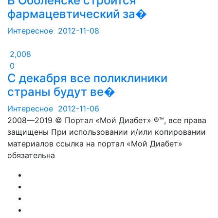
В Оболенске строится
фармацевтический за�
Интересное
2012-11-08
2,008
0
С декабря все поликлиники
страны будут ве�
Интересное
2012-11-06
2008—2019 © Портал «Мой Диабет» ®™, все права
защищены При использовании и/или копировании
материалов ссылка на портал «Мой Диабет»
обязательна