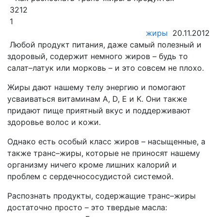
3212
1
жиры
20.11.2012
Любой продукт питания, даже самый полезный и
здоровый, содержит немного жиров – будь то
салат–латук или морковь – и это совсем не плохо.
Жиры дают нашему телу энергию и помогают
усваиваться витаминам A, D, E и K. Они также
придают пище приятный вкус и поддерживают
здоровье волос и кожи.
Однако есть особый класс жиров – насыщенные, а
также транс–жиры, которые не приносят нашему
организму ничего кроме лишних калорий и
проблем с сердечнососудистой системой.
Распознать продукты, содержащие транс–жиры
достаточно просто – это твердые масла: