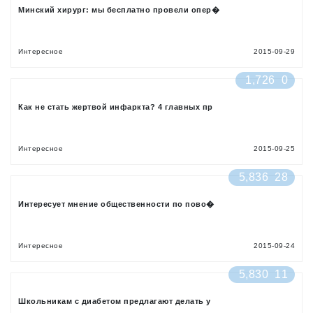
Минский хирург: мы бесплатно провели опер�
Интересное
2015-09-29
1,726
0
Как не стать жертвой инфаркта? 4 главных пр
Интересное
2015-09-25
5,836
28
Интересует мнение общественности по пово�
Интересное
2015-09-24
5,830
11
Школьникам с диабетом предлагают делать у