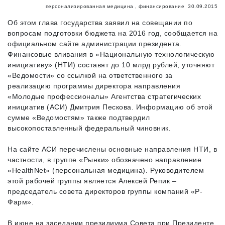
персонализированная медицина
,
финансирование
30.09.2015
Об этом глава государства заявил на совещании по
вопросам подготовки бюджета на 2016 год, сообщается на
официальном сайте администрации президента.
Финансовые вливания в «Национальную технологическую
инициативу» (НТИ) составят до 10 млрд рублей, уточняют
«Ведомости» со ссылкой на ответственного за
реализацию программы директора направления
«Молодые профессионалы» Агентства стратегических
инициатив (АСИ) Дмитрия Пескова. Информацию об этой
сумме «Ведомостям» также подтвердил
высокопоставленный федеральный чиновник.
На сайте АСИ перечислены основные направления НТИ, в
частности, в группе «Рынки» обозначено направление
«HealthNet» (персональная медицина). Руководителем
этой рабочей группы является Алексей Репик –
председатель совета директоров группы компаний «Р-
Фарм».
В июне на заседании президиума Совета при Президенте