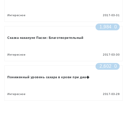
Интересное
2017-03-31
1,984
0
Сказка накануне Пасхи: Благотворительный
Интересное
2017-03-30
2,602
0
Пониженный уровень сахара в крови при диа�
Интересное
2017-03-28