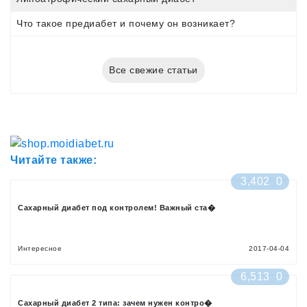
Что такое предиабет и почему он возникает?
Все свежие статьи
Читайте также:
3,402
0
Сахарный диабет под контролем! Важный ста�
Интересное
2017-04-04
6,513
0
Сахарный диабет 2 типа: зачем нужен контро�