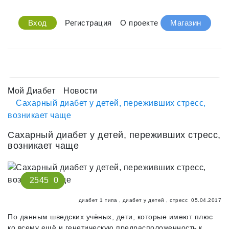
Вход
Регистрация
О проекте
Магазин
Мой Диабет
Новости
Сахарный диабет у детей, переживших стресс,
возникает чаще
Сахарный диабет у детей, переживших стресс,
возникает чаще
2545
0
диабет 1 типа
,
диабет у детей
,
стресс
05.04.2017
По данным шведских учёных, дети, которые имеют плюс
ко всему ещё и генетическую предрасположенность к