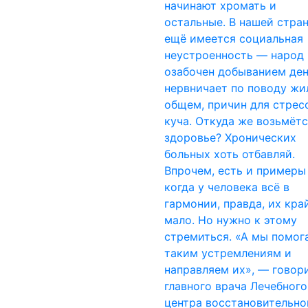
начинают хромать и
остальные. В нашей стран
ещё имеется социальная
неустроенность — народ
озабочен добыванием ден
нервничает по поводу жил
общем, причин для стрес
куча. Откуда же возьмёт
здоровье? Хронических
больных хоть отбавляй.
Впрочем, есть и примеры 
когда у человека всё в
гармонии, правда, их кра
мало. Но нужно к этому
стремиться. «А мы помог
таким устремлениям и
направляем их», — говори
главного врача Лечебного
центра восстановительно