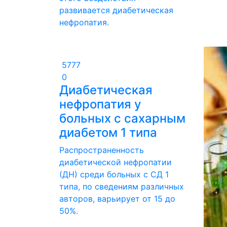
развивается диабетическая
нефропатия.
5777
0
Диабетическая
нефропатия у
больных с сахарным
диабетом 1 типа
Распространенность
диабетической нефропатии
(ДН) среди больных с СД 1
типа, по сведениям различных
авторов, варьирует от 15 до
50%.