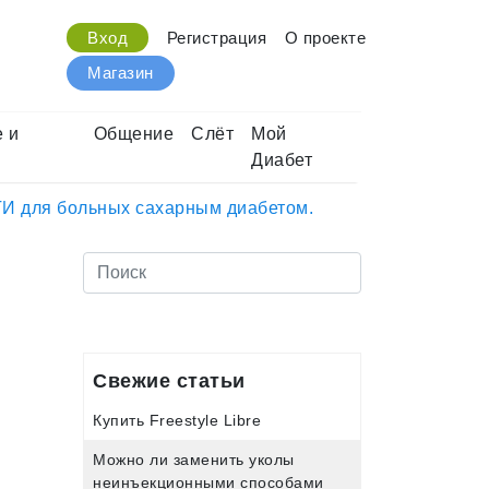
Вход
Регистрация
О проекте
Магазин
 и
Общение
Слёт
Мой
Диабет
для больных сахарным диабетом.
Свежие статьи
Купить Freestyle Libre
Можно ли заменить уколы
неинъекционными способами