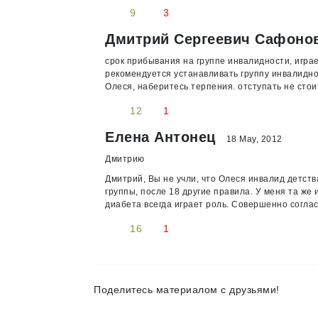
9
3
Дмитрий Сергеевич Сафоно
срок прибывания на группе инвалидности, игра
рекомендуется устанавливать группу инвалидност
Олеся, наберитесь терпения. отступать не стои
12
1
Елена Антонец
18 May, 2012
Дмитрию
Дмитрий, Вы не учли, что Олеся инвалид детства
группы, после 18 другие правила. У меня та же 
диабета всегда играет роль. Совершенно соглас
16
1
Поделитесь материалом с друзьями!