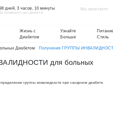
98 дней, 3 часов, 10 минуты
Мы вконтакте
До всемирного дня диабета!
Жизнь с
Узнайте
Питание
Диабетом
Больше
Стиль
больных Диабетом
Получения ГРУППЫ ИНВАЛИДНОСТИ 
ВАЛИДНОСТИ для больных
определении группы инвалидности при сахарном диабете.​