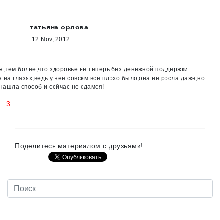
татьяна орлова
12 Nov, 2012
я,тем более,что здоровье её теперь без денежной поддержки
 на глазах,ведь у неё совсем всё плохо было,она не росла даже,но
 нашла способ и сейчас не сдамся!
3
Поделитесь материалом с друзьями!