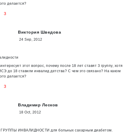
это делается?
3
Виктория Шведова
24 Sep, 2012
валидности
интересует этот вопрос, почему после 18 лет ставят 3 группу, хотя
МСЭ до 18 ставили инвалид детства? С чем это связано? На каком
это делается?
3
Владимир Лесков
18 Oct, 2012
 ГРУППЫ ИНВАЛИДНОСТИ для больных сахарным диабетом.