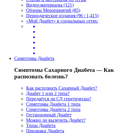
Видео-материалы (121)
Обзоры Мероприятий (85)
Периодические издания (96 / 1,415)
«Мой Диабет» в социальных сетях:
Симптомы Диабета
Симптомы Сахарного Диабета — Как
распознать болезнь?
Как распознать Сахарный Диабет?
Диабет 1 или 2 типа?
Передаётся ли СД генетически?
Симптомы Диабета 1 типа
Симптомы Диабета 2 типа
Гестационный Диабет
Можно ли вылечить Диабет?
Типы Диабета
Признаки Диабета