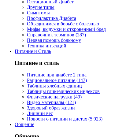
Гестационный Диабет
Другие типы
Симптомы
Профилактика Диабета
Объединимся в борьбе с болезнью
Мифы, выдумки и откровенный бред
Справочник терминов (287)
Первая помощь больному
Техника инъекций
Питание и Стиль
Питание и стиль
Питание при диабете 2 типа
Рациональное питание (147)
Таблицы хлебных единиц
Таблицы гликемических индексов
Физические нагрузки (49)
Видео-материалы (121)
Здоровый образ жизни
Лишний вес
Новости о питании и диетах (5,923)
Общение
Общение