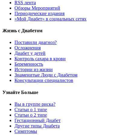
RSS лента
Обзоры Мероприятий
Периодические издания
«Мой Диабет» в социальных сетях
Жизнь с Диабетом
Поставили диагноз?
Осложнения
Диабет у детей
Контроль сахара в крови
Беременность
Истории из жизни
Знаменитые Люди с Диабетом
Консультации специалистов
Узнайте Больше
Вы в группе риска?
Статьи о 1 типе
Статьи о 2 типе
Гестационный Диабет
Другие типы Диабета
Симптомы