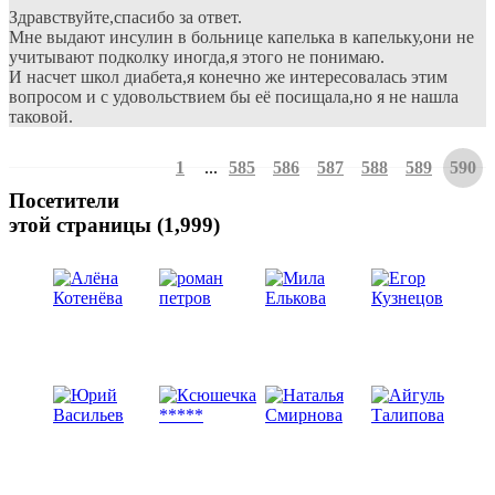
Здравствуйте,спасибо за ответ.
Мне выдают инсулин в больнице капелька в капельку,они не
учитывают подколку иногда,я этого не понимаю.
И насчет школ диабета,я конечно же интересовалась этим
вопросом и с удовольствием бы её посищала,но я не нашла
таковой.
1
...
585
586
587
588
589
590
Посетители
этой страницы (1,999)