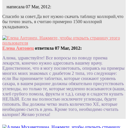
написала 07 Mar, 2012:
Спасибо за совет.Да вот нужно скачать таблицу коллорий,что
бы точно знать, я считаю примерно 1500 коллорий
укладываюсь
Елена Антонец
ответила 07 Mar, 2012:
Алима, здравствуйте! Все вопросы по поводу приема
лекарств, конечно нужно адресовать вашему врачу.
Единственное, что я могу посоветовать, опираясь на примеры
многих моих знакомых с диабетом 2 типа, это следующее:
если Вы принимаете таблетки, которые снижают уровень
сахара, в вашем рационе должны обязательно присутствовать
углеводы, но только те, которые медленно всасываются (каши,
хлеб грубого помола, фрукты и т.д.), сахар и сладости кушать
НЕЛЬЗЯ. Если вы полностью исключите углеводы, будете
гиповать. Вы должны четко знать количество ХЕ, которые
необходимо съесть в день. Кроме того, необходимо считать
калории! Желаю успеха!