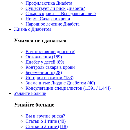
Профилактика Диабета
Существует ли риск Диабета?
Сахар в крови — Вы сдали анализ?
Норма Сахара в крови
Народное лечение Диабета
Жизнь с Диабетом
Учимся не сдаваться
Вам поставили диагноз?
Осложнения (189)
Диабет у детей (89)
Контроль сахара в крови
Беременность (28)
Истории из жизни (183)
Знаменитые Люди с Диабетом (40)
Консультации специалистов (1,391 / 1,444)
Узнайте Больше
Узнайте больше
Вы в группе риска?
Статьи о 1 типе (40)
Статьи о 2 типе (118)