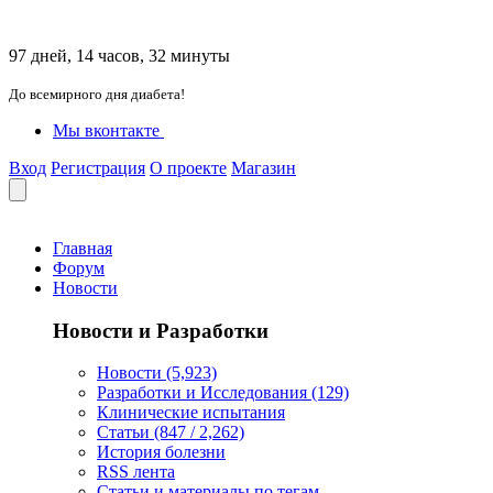
97 дней, 14 часов, 32 минуты
До всемирного дня диабета!
Мы вконтакте
Вход
Регистрация
О проекте
Магазин
Главная
Форум
Новости
Новости и Разработки
Новости (5,923)
Разработки и Исследования (129)
Клинические испытания
Статьи (847 / 2,262)
История болезни
RSS лента
Статьи и материалы по тегам