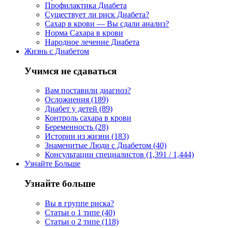
Профилактика Диабета
Существует ли риск Диабета?
Сахар в крови — Вы сдали анализ?
Норма Сахара в крови
Народное лечение Диабета
Жизнь с Диабетом
Учимся не сдаваться
Вам поставили диагноз?
Осложнения (189)
Диабет у детей (89)
Контроль сахара в крови
Беременность (28)
Истории из жизни (183)
Знаменитые Люди с Диабетом (40)
Консультации специалистов (1,391 / 1,444)
Узнайте Больше
Узнайте больше
Вы в группе риска?
Статьи о 1 типе (40)
Статьи о 2 типе (118)