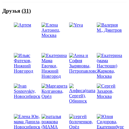
любимая Лена Антонец. Она-наш ангел - хранитель. Желаем
всем здоровья, терпения и удачи!! Всё будет хорошо!!!!
Друзья
(31)