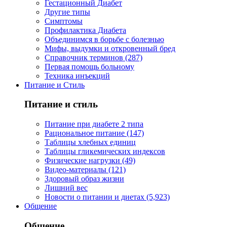
Гестационный Диабет
Другие типы
Симптомы
Профилактика Диабета
Объединимся в борьбе с болезнью
Мифы, выдумки и откровенный бред
Справочник терминов (287)
Первая помощь больному
Техника инъекций
Питание и Стиль
Питание и стиль
Питание при диабете 2 типа
Рациональное питание (147)
Таблицы хлебных единиц
Таблицы гликемических индексов
Физические нагрузки (49)
Видео-материалы (121)
Здоровый образ жизни
Лишний вес
Новости о питании и диетах (5,923)
Общение
Общение