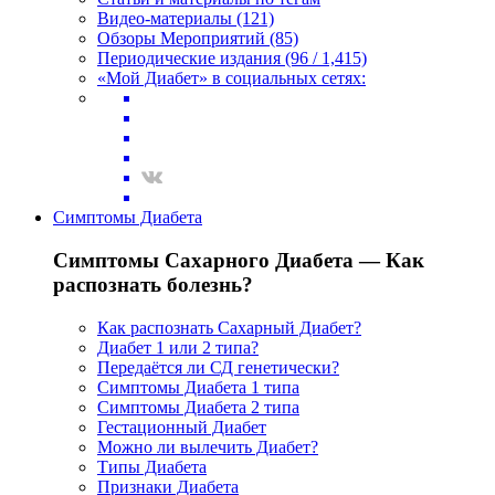
Видео-материалы (121)
Обзоры Мероприятий (85)
Периодические издания (96 / 1,415)
«Мой Диабет» в социальных сетях:
Симптомы Диабета
Симптомы Сахарного Диабета — Как
распознать болезнь?
Как распознать Сахарный Диабет?
Диабет 1 или 2 типа?
Передаётся ли СД генетически?
Симптомы Диабета 1 типа
Симптомы Диабета 2 типа
Гестационный Диабет
Можно ли вылечить Диабет?
Типы Диабета
Признаки Диабета