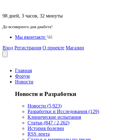
98 дней, 3 часов, 32 минуты
До всемирного дня диабета!
Мы вконтакте
Вход
Регистрация
О проекте
Магазин
Главная
Форум
Новости
Новости и Разработки
Новости (5,923)
Разработки и Исследования (129)
Клинические испытания
Статьи (847 / 2,262)
История болезни
RSS лента
Статьи и материалы по тегам