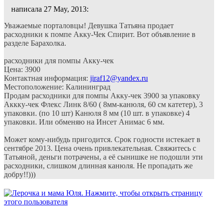
написала 27 May, 2013:
Уважаемые порталовцы! Девушка Татьяна продает
расходники к помпе Акку-Чек Спирит. Вот объявление в
разделе Барахолка.
расходники для помпы Акку-чек
Цена: 3900
Контактная информация:
jiraf12@yandex.ru
Местоположение: Калининград
Продам расходники для помпы Акку-чек 3900 за упаковку
Аккку-чек Флекс Линк 8/60 ( 8мм-канюля, 60 см катетер), 3
упаковки. (по 10 шт) Канюля 8 мм (10 шт. в упаковке) 4
упаковки. Или обменяю на Инсет Анимас 6 мм.
Может кому-нибудь пригодится. Срок годности истекает в
сентябре 2013. Цена очень привлекательная. Свяжитесь с
Татьяной, деньги потрачены, а её сынишке не подошли эти
расходники, слишком длинная канюля. Не пропадать же
добру!!)))