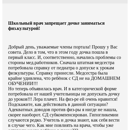
Школьный врач запрещает дочке заниматься
физ.культурой!
Добрый день, уважаемые члены портала! Прошу у Вас
совета. Дело в том, что в этом году дочка пошла в
первый класс. И, соответственно, начались проблемы со
стороны мед.работников. Сначала штатная медсестра
потребовала справку от педиатра о допуске к урокам
физкультуры. Справку принесли. Медсестра была
крайне удивлена, что ребёнок с СД не на ДОМАШНЕМ
ОБУЧЕНИИ!!!
Но теперь объявилась врач. И в категорической форме
потребовала от нашей учительницы не допускать дочку
до уроков!!! Лера плачет. На физ-ре ей очень нравится!
Подскажите, как действовать в данной ситуации?
Адекватных доводов против физ-ры я нигде не нашла,
скорее наоборот. СД субкомпенсирован. Гипогликемии
случаются редко. Учитель и дочка знают, как себя вести
в случае чего. Как мне повлиять на врача, чтобы уже