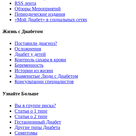
RSS лента
Обзоры Мероприятий
Периодические издания
«Мой Диабет» в социальных сетях
Жизнь с Диабетом
Поставили диагноз?
Осложнения
Диабет у детей
Контроль сахара в крови
Беременность
Истории из жизни
Знаменитые Люди с Диабетом
Консультации специалистов
Узнайте Больше
Вы в группе риска?
Статьи о 1 типе
Статьи о 2 типе
Гестационный Диабет
Другие типы Диабета
Симптомы