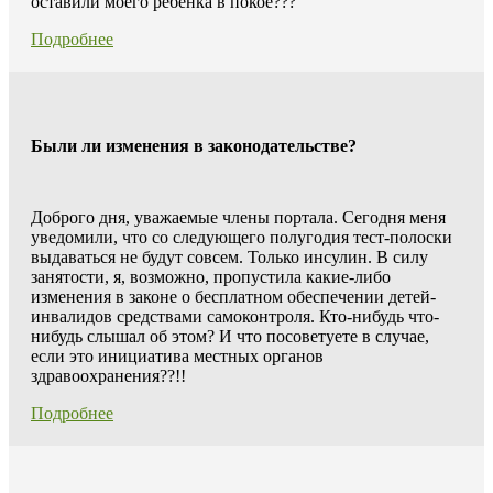
оставили моего ребёнка в покое???
Подробнее
Были ли изменения в законодательстве?
Доброго дня, уважаемые члены портала. Сегодня меня
уведомили, что со следующего полугодия тест-полоски
выдаваться не будут совсем. Только инсулин. В силу
занятости, я, возможно, пропустила какие-либо
изменения в законе о бесплатном обеспечении детей-
инвалидов средствами самоконтроля. Кто-нибудь что-
нибудь слышал об этом? И что посоветуете в случае,
если это инициатива местных органов
здравоохранения??!!
Подробнее