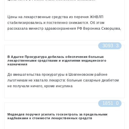
Цены на лекарственные средства из перечня ЖНВЛП
стабилизировались и постепенно снижаются. Об этом
рассказала министр здравоохранения РФ Вероника Скворцова,
информирует ТАСС
3093
3
В Адыгее Прокуратура добилась обеспечения больных
лекарственными средствами и изделиями медицинского
назначения
До вмешательства прокуратуры в Шовгеновском районе
льготникам не хватало лекарств: больные сахарные диабетом
не получали ничего, кроме инсулина
1851
0
Медведев поручил усилить госконтроль за предельными
надбавками к стоимости лекарственных средств