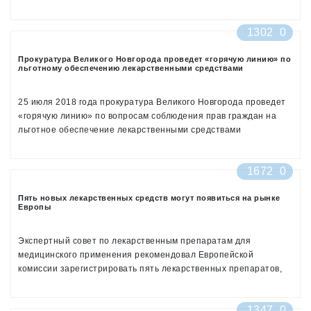
граждан и обращения лекарственных средств
1302
0
Прокуратура Великого Новгорода проведет «горячую линию» по
льготному обеспечению лекарственными средствами
25 июля 2018 года прокуратура Великого Новгорода проведет
«горячую линию» по вопросам соблюдения прав граждан на
льготное обеспечение лекарственными средствами
1672
0
Пять новых лекарственных средств могут появиться на рынке
Европы
Экспертный совет по лекарственным препаратам для
медицинского применения рекомендовал Европейской
комиссии зарегистрировать пять лекарственных препаратов,
включая ЛС для больных диабетом 2 типа
1347
0