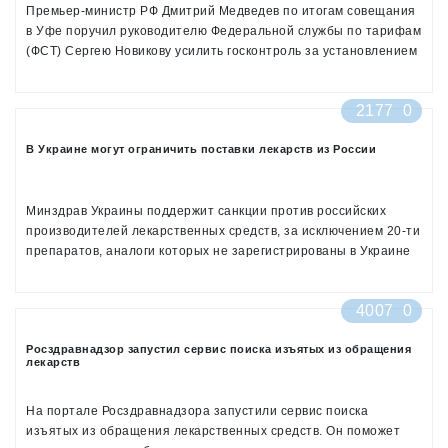
Премьер-министр РФ Дмитрий Медведев по итогам совещания
в Уфе поручил руководителю Федеральной службы по тарифам
(ФСТ) Сергею Новикову усилить госконтроль за установлением
предельных оптовых и розничных надбавок к стоимости на
лекарства из перечня ЖНВЛП
2177
0
В Украине могут ограничить поставки лекарств из России
Минздрав Украины поддержит санкции против российских
производителей лекарственных средств, за исключением 20-ти
препаратов, аналоги которых не зарегистрированы в Украине
4007
0
Росздравнадзор запустил сервис поиска изъятых из обращения
лекарств
На портале Росздравнадзора запустили сервис поиска
изъятых из обращения лекарственных средств. Он поможет