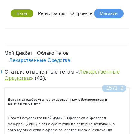
Вход
Регистрация
О проекте
Магазин
Мой Диабет
Облако Тегов
Лекарственные Средства
Статьи, отмеченные тегом «
Лекарственные
Средства
»
(
43
):
1571
0
Депутаты разберутся с лекарственным обеспечением и
аптечными сетями
Совет Государственной думы 13 февраля образовал
межфракционную рабочую группу по совершенствованию
законодательства в сфере лекарственного обеспечения