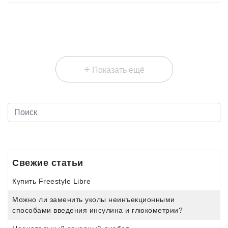
депутат.
+
Показать ещё
Свежие статьи
Купить Freestyle Libre
Можно ли заменить уколы неинъекционными
способами введения инсулина и глюкометрии?