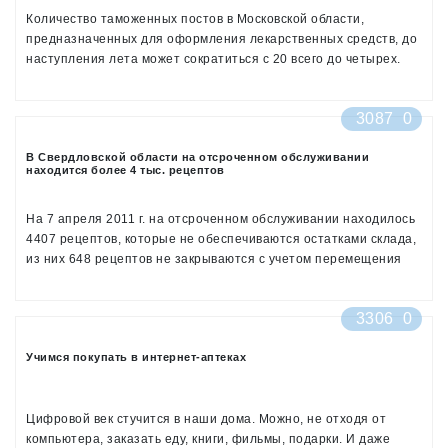
Количество таможенных постов в Московской области,
предназначенных для оформления лекарственных средств, до
наступления лета может сократиться с 20 всего до четырех.
Сейчас через них проходит до 80% всего импорта, поэтому
фармкомпании опасаются перебоев в поставках.
3087
0
В Свердловской области на отсроченном обслуживании
находится более 4 тыс. рецептов
На 7 апреля 2011 г. на отсроченном обслуживании находилось
4407 рецептов, которые не обеспечиваются остатками склада,
из них 648 рецептов не закрываются с учетом перемещения
остатков, имеющихся в аптеках.
3306
0
Учимся покупать в интернет-аптеках
Цифровой век стучится в наши дома. Можно, не отходя от
компьютера, заказать еду, книги, фильмы, подарки. И даже