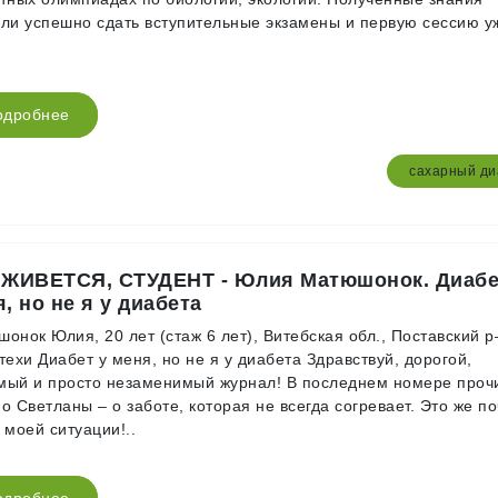
ли успешно сдать вступительные экзамены и первую сессию у
одробнее
сахарный ди
 ЖИВЕТСЯ, СТУДЕНТ - Юлия Матюшонок. Диабе
, но не я у диабета
онок Юлия, 20 лет (стаж 6 лет), Витебская обл., Поставский р
техи Диабет у меня, но не я у диабета Здравствуй, дорогой,
ый и просто незаменимый журнал! В последнем номере проч
о Светланы – о заботе, которая не всегда согревает. Это же по
 моей ситуации!..