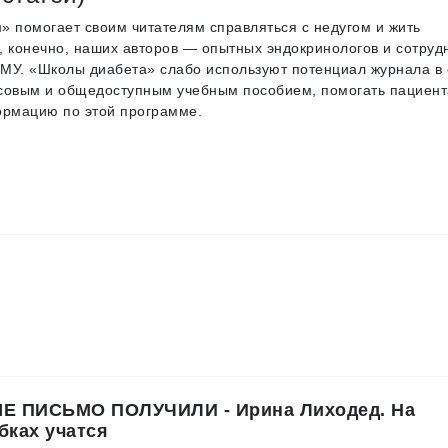
м» помогает своим читателям справляться с недугом и жить
а, конечно, наших авторов — опытных эндокринологов и сотруд
У. «Школы диабета» слабо используют потенциал журнала в 
ассовым и общедоступным учебным пособием, помогать пациен
ормацию по этой программе.
Е ПИСЬМО ПОЛУЧИЛИ - Ирина Лиходед. На
бках учатся