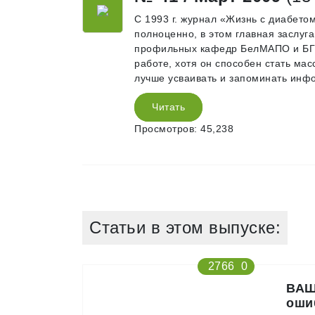
С 1993 г. журнал «Жизнь с диабето
полноценно, в этом главная заслуг
профильных кафедр БелМАПО и БГМ
работе, хотя он способен стать м
лучше усваивать и запоминать инф
Читать
Просмотров: 45,238
Статьи в этом выпуске:
2766
0
ВАШ
оши