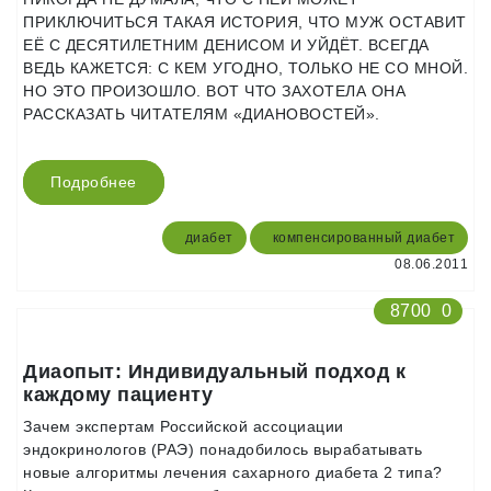
ПРИКЛЮЧИТЬСЯ ТАКАЯ ИСТОРИЯ, ЧТО МУЖ ОСТАВИТ
ЕЁ С ДЕСЯТИЛЕТНИМ ДЕНИСОМ И УЙДЁТ. ВСЕГДА
ВЕДЬ КАЖЕТСЯ: С КЕМ УГОДНО, ТОЛЬКО НЕ СО МНОЙ.
НО ЭТО ПРОИЗОШЛО. ВОТ ЧТО ЗАХОТЕЛА ОНА
РАССКАЗАТЬ ЧИТАТЕЛЯМ «ДИАНОВОСТЕЙ».
Подробнее
диабет
компенсированный диабет
08.06.2011
8700
0
Диаопыт: Индивидуальный подход к
каждому пациенту
Зачем экспертам Российской ассоциации
эндокринологов (РАЭ) понадобилось вырабатывать
новые алгоритмы лечения сахарного диабета 2 типа?