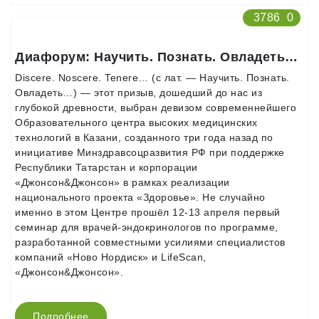
3786
0
Диафорум: Научить. Познать. Овладеть…
Discere. Noscere. Tenere… (с лат. — Научить. Познать.
Овладеть…) — этот призыв, дошедший до нас из
глубокой древности, выбран девизом современнейшего
Образовательного центра высоких медицинских
технологий в Казани, созданного три года назад по
инициативе Минздравсоцразвития РФ при поддержке
Республики Татарстан и корпорации
«Джонсон&Джонсон» в рамках реализации
национального проекта «Здоровье». Не случайно
именно в этом Центре прошёл 12-13 апреля первый
семинар для врачей-эндокринологов по программе,
разработанной совместными усилиями специалистов
компаний «Ново Нордиск» и LifeScan,
«Джонсон&Джонсон».
Подробнее