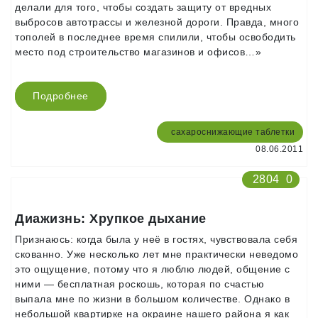
делали для того, чтобы создать защиту от вредных
выбросов автотрассы и железной дороги. Правда, много
тополей в последнее время спилили, чтобы освободить
место под строительство магазинов и офисов…»
Подробнее
сахароснижающие таблетки
08.06.2011
2804
0
Диажизнь: Хрупкое дыхание
Признаюсь: когда была у неё в гостях, чувствовала себя
скованно. Уже несколько лет мне практически неведомо
это ощущение, потому что я люблю людей, общение с
ними — бесплатная роскошь, которая по счастью
выпала мне по жизни в большом количестве. Однако в
небольшой квартирке на окраине нашего района я как