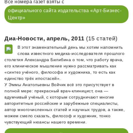
Все номера газет взяты с
официального сайта издательства «Арт-Бизнес-
Центр»
Диа-Новости, апрель, 2011
(15 статей)
В этот знаменательный день мы хотим напомнить
слова известного медика-исследователя прошлого
столетия Александра Билибина о том, что работу врача,
его клиническое мышление нужно рассматривать как
«синтез учёного, философа и художника, то есть как
единство трёх ипостасей».
У Эммы Анатольевны Войчик всё это присутствует в
полной мере: прекрасный врач-клиницист, она —
вдумчивый учёный, с которым сотрудничают многие
авторитетные российские и зарубежные специалисты,
автор многочисленных статей и научных трудов, а также,
можем смело сказать, философ и художник, тонко
чувствующий нюансы нашего времени.