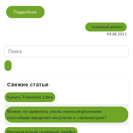
Подробнее
сахарный диабет
09.06.2011
Свежие статьи
Купить Freestyle Libre
Можно ли заменить уколы неинъекционными
способами введения инсулина и глюкометрии?
Неонатальный сахарный диабет