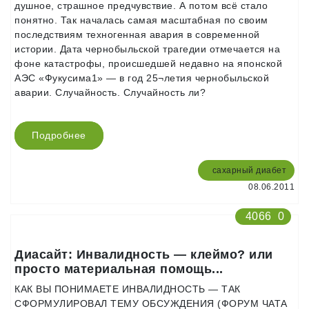
душное, страшное предчувствие. А потом всё стало
понятно. Так началась самая масштабная по своим
последствиям техногенная авария в современной
истории. Дата чернобыльской трагедии отмечается на
фоне катастрофы, происшедшей недавно на японской
АЭС «Фукусима­1» — в год 25¬летия чернобыльской
аварии. Случайность. Случайность ли?
Подробнее
сахарный диабет
08.06.2011
4066
0
Диасайт: Инвалидность — клеймо? или
просто материальная помощь...
КАК ВЫ ПОНИМАЕТЕ ИНВАЛИДНОСТЬ — ТАК
СФОРМУЛИРОВАЛ ТЕМУ ОБСУЖДЕНИЯ (ФОРУМ ЧАТА