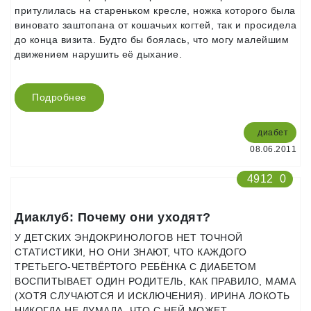
притулилась на стареньком кресле, ножка которого была
виновато заштопана от кошачьих когтей, так и просидела
до конца визита. Будто бы боялась, что могу малейшим
движением нарушить её дыхание.
Подробнее
диабет
08.06.2011
4912
0
Диаклуб: Почему они уходят?
У ДЕТСКИХ ЭНДОКРИНОЛОГОВ НЕТ ТОЧНОЙ
СТАТИСТИКИ, НО ОНИ ЗНАЮТ, ЧТО КАЖДОГО
ТРЕТЬЕГО-ЧЕТВЁРТОГО РЕБЁНКА С ДИАБЕТОМ
ВОСПИТЫВАЕТ ОДИН РОДИТЕЛЬ, КАК ПРАВИЛО, МАМА
(ХОТЯ СЛУЧАЮТСЯ И ИСКЛЮЧЕНИЯ). ИРИНА ЛОКОТЬ
НИКОГДА НЕ ДУМАЛА, ЧТО С НЕЙ МОЖЕТ