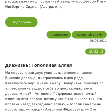
рассказывает наш постоянный автор — профессор Илья
Никберг из Сиднея (Австралия).
Подробнее
депрессия
сахарный диабет
08.06.2011
3603
0
Диажизнь: Тополиная аллея
На пересечении двух улиц есть тополиная аллея.
Высокие деревья, выстроившись в два ряда,
взметнулись вершинами к небу. Наверняка, проходя по
аллее, многие задают себе вопрос: сколько этим
деревьям лет?.. Антонина Фёдоровна знает точный
ответ на этот вопрос, потому что была в числе тех, кто
полвека назад закладывал аллею. «Тополя сажали не
просто так, — говорит Антонина Фёдоровна. — Это