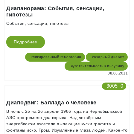
Диапанорама: События, сенсации,
гипотезы
События, сенсации, гипотезы
Подробнее
гликированный гемоглобин
сахарный диабет
чувствительность к инсулину
08.06.2011
3005
0
Диаподвиг: Баллада о человеке
В ночь с 25 на 26 апреля 1986 года на Чернобыльской
АЭС прогремело два взрыва. Над четвёртым
энергоблоком взлетели пылающие куски графита и
фонтаны искр. Гром. Изумлённые глаза людей. Какое¬то