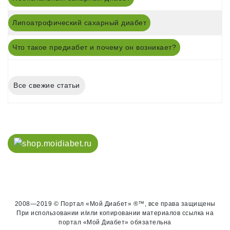
Липоатрофический сахарный диабет
Что такое предиабет и почему он возникает?
Все свежие статьи
2008—2019 © Портал «Мой Диабет» ®™, все права защищены
При использовании и/или копировании материалов ссылка на
портал «Мой Диабет» обязательна