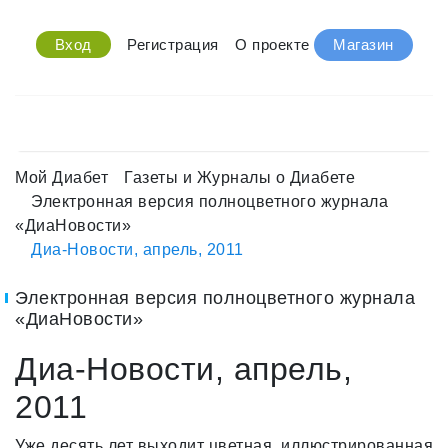
Вход
Регистрация
О проекте
Магазин
Мой Диабет
Газеты и Журналы о Диабете
Электронная версия полноцветного журнала
«ДиаНовости»
Диа-Новости, апрель, 2011
Электронная версия полноцветного журнала
«ДиаНовости»
Диа-Новости, апрель,
2011
Уже десять лет выходит цветная, иллюстрированная