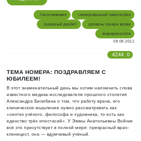
Гипогликемия
гликированный гемоглобин
сахарный диабет
уровень сахара крови
эндокринологи
08.06.2011
4244
0
ТЕМА НОМЕРА: ПОЗДРАВЛЯЕМ С
ЮБИЛЕЕМ!
В этот знаменательный день мы хотим напомнить слова
известного медика-исследователя прошлого столетия
Александра Билибина о том, что работу врача, его
клиническое мышление нужно рассматривать как
«синтез учёного, философа и художника, то есть как
единство трёх ипостасей». У Эммы Анатольевны Войчик
всё это присутствует в полной мере: прекрасный врач-
клиницист, она — вдумчивый учёный.