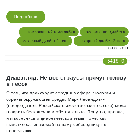
Подробнее
гликированный гемоглобин
осложнения диабета
сахарный диабет 1 типа
сахарный диабет 2 типа
08.06.2011
5418
0
Диавзгляд: Не все страусы прячут голову
в песок
О том, что происходит сегодня в сфере экологии и
охраны окружающей среды, Марк Леонидович
(председатель Российского экологического союза) может
говорить бесконечно и обстоятельно. Попутно, правда,
мы коснулись и диабетической темы, тоже, как
выяснилось, знакомой нашему собеседнику не
понаслышке.