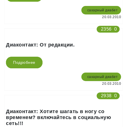
сахарный диабет
20.03.2010
2356
0
Диаконтакт: От редакции.
Подробнее
сахарный диабет
20.03.2010
2938
0
Диаконтакт: Хотите шагать в ногу со
временем? включайтесь в социальную
сеть!!!