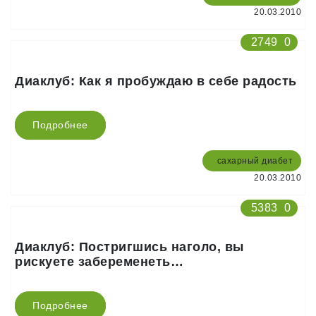
20.03.2010
2749
0
Диаклуб: Как я пробуждаю в себе радость
Подробнее
сахарный диабет
20.03.2010
5383
0
Диаклуб: Постригшись наголо, вы
рискуете забеременеть…
Подробнее