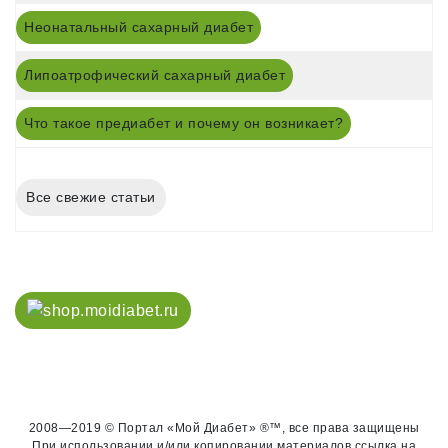
Неонатальный сахарный диабет
Липоатрофический сахарный диабет
Что такое предиабет и почему он возникает?
Все свежие статьи
2008—2019 © Портал «Мой Диабет» ®™, все права защищены
При использовании и/или копировании материалов ссылка на