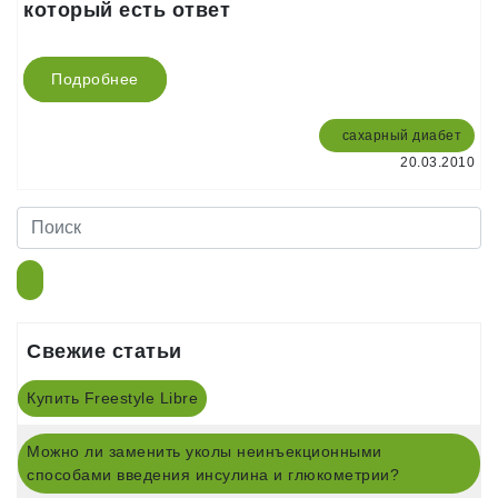
который есть ответ
Подробнее
сахарный диабет
20.03.2010
Свежие статьи
Купить Freestyle Libre
Можно ли заменить уколы неинъекционными
способами введения инсулина и глюкометрии?