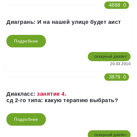
4888
0
Диагрань: И на нашей улице будет аист
Подробнее
сахарный диабет
20.03.2010
3879
0
Диакласс:
занятие 4.
сд 2-го типа: какую терапию выбрать?
Подробнее
сахарный диабет