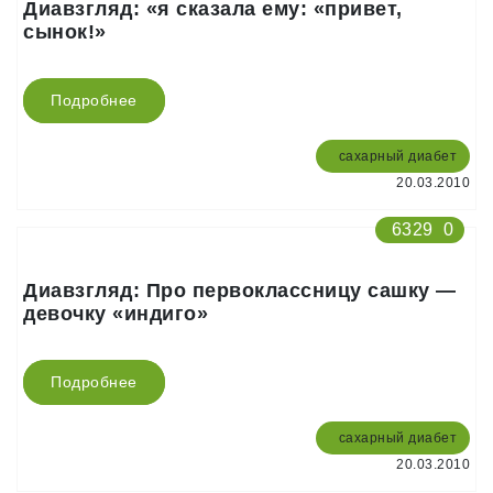
Диавзгляд: «я сказала ему: «привет,
сынок!»
Подробнее
сахарный диабет
20.03.2010
6329
0
Диавзгляд: Про первоклассницу сашку —
девочку «индиго»
Подробнее
сахарный диабет
20.03.2010