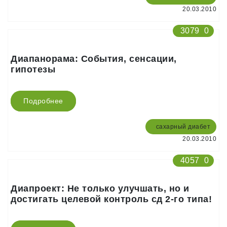
20.03.2010
3079
0
Диапанорама: События, сенсации,
гипотезы
Подробнее
сахарный диабет
20.03.2010
4057
0
Диапроект: Не только улучшать, но и
достигать целевой контроль сд 2-го типа!