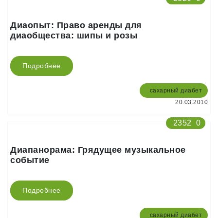
Диаопыт: Право аренды для
диаобщества: шипы и розы
Подробнее
сахарный диабет
20.03.2010
2352
0
Диапанорама: Грядущее музыкальное
событие
Подробнее
сахарный диабет