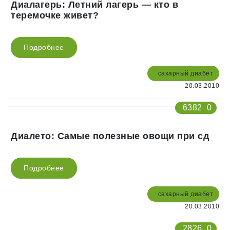
Диалагерь: Летний лагерь — кто в
теремочке живет?
Подробнее
сахарный диабет
20.03.2010
6382
0
Диалето: Самые полезные овощи при сд
Подробнее
сахарный диабет
20.03.2010
2826
0