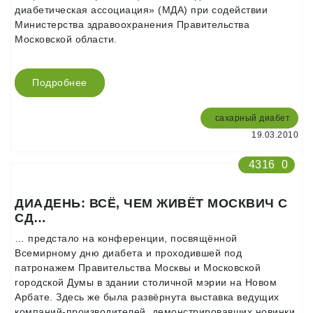
диабетическая ассоциация» (МДА) при содействии
Министерства здравоохранения Правительства
Московской области.
Подробнее
сахарный диабет
19.03.2010
4316
0
ДИАДЕНЬ: ВСЁ, ЧЕМ ЖИВЁТ МОСКВИЧ С
СД…
… предстало на конференции, посвящённой
Всемирному дню диабета и проходившей под
патронажем Правительства Москвы и Московской
городской Думы в здании столичной мэрии на Новом
Арбате. Здесь же была развёрнута выставка ведущих
компаний-производителей, демонстрировавших новинки