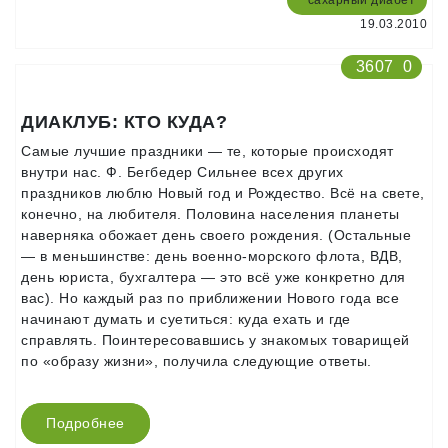
сахарный диабет
19.03.2010
3607
0
ДИАКЛУБ: КТО КУДА?
Самые лучшие праздники — те, которые происходят
внутри нас. Ф. Бегбедер Сильнее всех других
праздников люблю Новый год и Рождество. Всё на свете,
конечно, на любителя. Половина населения планеты
наверняка обожает день своего рождения. (Остальные
— в меньшинстве: день военно-морского флота, ВДВ,
день юриста, бухгалтера — это всё уже конкретно для
вас). Но каждый раз по приближении Нового года все
начинают думать и суетиться: куда ехать и где
справлять. Поинтересовавшись у знакомых товарищей
по «образу жизни», получила следующие ответы.
Подробнее