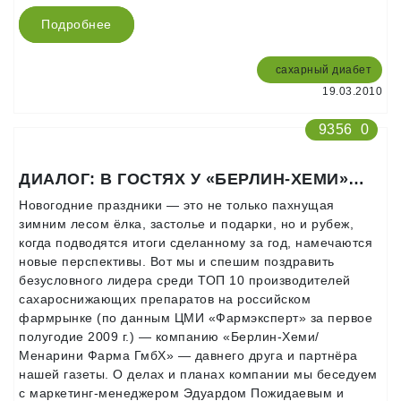
Подробнее
сахарный диабет
19.03.2010
9356
0
ДИАЛОГ: В ГОСТЯХ У «БЕРЛИН-ХЕМИ»…
Новогодние праздники — это не только пахнущая
зимним лесом ёлка, застолье и подарки, но и рубеж,
когда подводятся итоги сделанному за год, намечаются
новые перспективы. Вот мы и спешим поздравить
безусловного лидера среди ТОП 10 производителей
сахароснижающих препаратов на российском
фармрынке (по данным ЦМИ «Фармэксперт» за первое
полугодие 2009 г.) — компанию «Берлин-Хеми/
Менарини Фарма ГмбХ» — давнего друга и партнёра
нашей газеты. О делах и планах компании мы беседуем
с маркетинг-менеджером Эдуардом Пожидаевым и