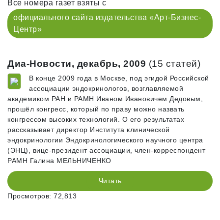
Все номера газет взяты с
официального сайта издательства «Арт-Бизнес-
Центр»
Диа-Новости, декабрь, 2009
(15 статей)
В конце 2009 года в Москве, под эгидой Российской
ассоциации эндокринологов, возглавляемой
академиком РАН и РАМН Иваном Ивановичем Дедовым,
прошёл конгресс, который по праву можно назвать
конгрессом высоких технологий. О его результатах
рассказывает директор Института клинической
эндокринологии Эндокринологического научного центра
(ЭНЦ), вице-президент ассоциации, член-корреспондент
РАМН Галина МЕЛЬНИЧЕНКО
Читать
Просмотров: 72,813