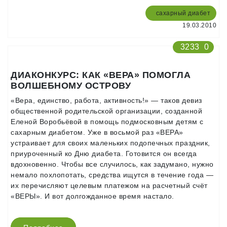
сахарный диабет
19.03.2010
3233
0
ДИАКОНКУРС: КАК «ВЕРА» ПОМОГЛА
ВОЛШЕБНОМУ ОСТРОВУ
«Вера, единство, работа, активность!» — таков девиз
общественной родительской организации, созданной
Еленой Воробьёвой в помощь подмосковным детям с
сахарным диабетом. Уже в восьмой раз «ВЕРА»
устраивает для своих маленьких подопечных праздник,
приуроченный ко Дню диабета. Готовится он всегда
вдохновенно. Чтобы все случилось, как задумано, нужно
немало похлопотать, средства ищутся в течение года —
их перечисляют целевым платежом на расчетный счёт
«ВЕРЫ». И вот долгожданное время настало.