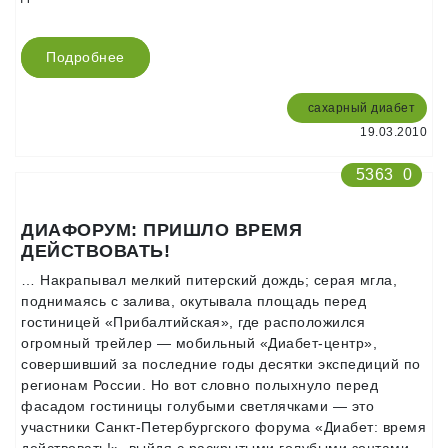
Подробнее
сахарный диабет
19.03.2010
5363
0
ДИАФОРУМ: ПРИШЛО ВРЕМЯ
ДЕЙСТВОВАТЬ!
… Накрапывал мелкий питерский дождь; серая мгла,
поднимаясь с залива, окутывала площадь перед
гостиницей «Прибалтийская», где расположился
огромный трейлер — мобильный «Диабет-центр»,
совершивший за последние годы десятки экспедиций по
регионам России. Но вот словно полыхнуло перед
фасадом гостиницы голубыми светлячками — это
участники Санкт-Петербургского форума «Диабет: время