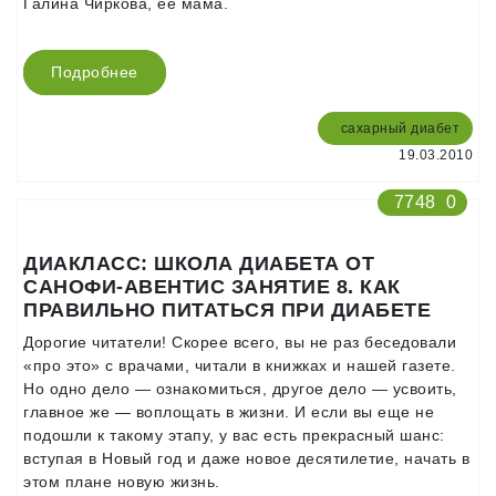
Галина Чиркова, её мама.
Подробнее
сахарный диабет
19.03.2010
7748
0
ДИАКЛАСС: ШКОЛА ДИАБЕТА ОТ
САНОФИ-АВЕНТИС ЗАНЯТИЕ 8. КАК
ПРАВИЛЬНО ПИТАТЬСЯ ПРИ ДИАБЕТЕ
Дорогие читатели! Скорее всего, вы не раз беседовали
«про это» с врачами, читали в книжках и нашей газете.
Но одно дело — ознакомиться, другое дело — усвоить,
главное же — воплощать в жизни. И если вы еще не
подошли к такому этапу, у вас есть прекрасный шанс:
вступая в Новый год и даже новое десятилетие, начать в
этом плане новую жизнь.