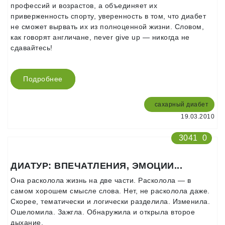
профессий и возрастов, а объединяет их
приверженность спорту, уверенность в том, что диабет
не сможет вырвать их из полноценной жизни. Словом,
как говорят англичане, never give up — никогда не
сдавайтесь!
Подробнее
сахарный диабет
19.03.2010
3041
0
ДИАТУР: ВПЕЧАТЛЕНИЯ, ЭМОЦИИ...
Она расколола жизнь на две части. Расколола — в
самом хорошем смысле слова. Нет, не расколола даже.
Скорее, тематически и логически разделила. Изменила.
Ошеломила. Зажгла. Обнаружила и открыла второе
дыхание.