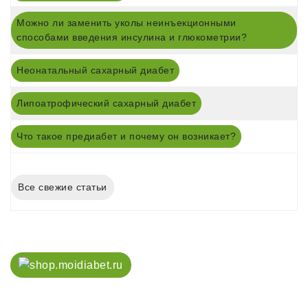
Можно ли заменить уколы неинъекционными
способами введения инсулина и глюкометрии?
Неонатальный сахарный диабет
Липоатрофический сахарный диабет
Что такое предиабет и почему он возникает?
Все свежие статьи