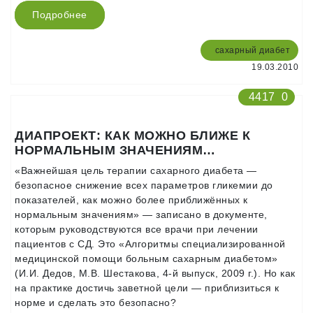
Подробнее
сахарный диабет
19.03.2010
4417
0
ДИАПРОЕКТ: КАК МОЖНО БЛИЖЕ К
НОРМАЛЬНЫМ ЗНАЧЕНИЯМ…
«Важнейшая цель терапии сахарного диабета —
безопасное снижение всех параметров гликемии до
показателей, как можно более приближённых к
нормальным значениям» — записано в документе,
которым руководствуются все врачи при лечении
пациентов с СД. Это «Алгоритмы специализированной
медицинской помощи больным сахарным диабетом»
(И.И. Дедов, М.В. Шестакова, 4-й выпуск, 2009 г.). Но как
на практике достичь заветной цели — приблизиться к
норме и сделать это безопасно?