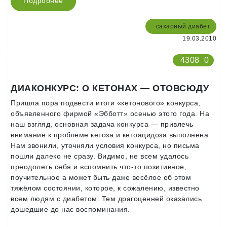
Подробнее
сахарный диабет
19.03.2010
4308
0
ДИАКОНКУРС: О КЕТОНАХ — ОТОВСЮДУ
Пришла пора подвести итоги «кетонового» конкурса,
объявленного фирмой «Эбботт» осенью этого года. На
наш взгляд, основная задача конкурса — привлечь
внимание к проблеме кетоза и кетоацидоза выполнена.
Нам звонили, уточняли условия конкурса, но письма
пошли далеко не сразу. Видимо, не всем удалось
преодолеть себя и вспомнить что-то позитивное,
поучительное а может быть даже весёлое об этом
тяжёлом состоянии, которое, к сожалению, известно
всем людям с диабетом. Тем драгоценней оказались
дошедшие до нас воспоминания.