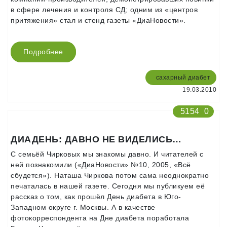
в сфере лечения и контроля СД; одним из «центров
притяжения» стал и стенд газеты «ДиаНовости».
Подробнее
сахарный диабет
19.03.2010
5154
0
ДИАДЕНЬ: ДАВНО НЕ ВИДЕЛИСЬ…
С семьёй Чирковых мы знакомы давно. И читателей с
ней познакомили («ДиаНовости» №10, 2005, «Всё
сбудется»). Наташа Чиркова потом сама неоднократно
печаталась в нашей газете. Сегодня мы публикуем её
рассказ о том, как прошёл День диабета в Юго-
Западном округе г. Москвы. А в качестве
фотокорреспондента на Дне диабета поработала