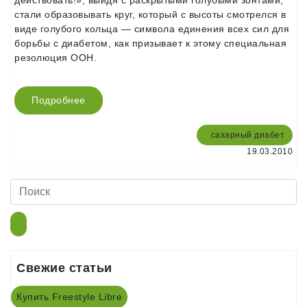
действовать!», выйдя с раскрытыми голубыми зонтами,
стали образовывать круг, который с высоты смотрелся в
виде голубого кольца — символа единения всех сил для
борьбы с диабетом, как призывает к этому специальная
резолюция ООН.
Подробнее
сахарный диабет
19.03.2010
Свежие статьи
Купить Freestyle Libre