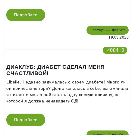
Подробнее
сахарный диабет
19.03.2010
4084
0
ДИАКЛУБ: ДИАБЕТ СДЕЛАЛ МЕНЯ
СЧАСТЛИВОЙ!
Libelle. Недавно задумалась о своём диабете! Много ли
он принёс мне горя? Долго копалась в себе, вспоминала
и никак не могла найти хоть одну вескую причину, по
которой я должна ненавидеть СД!
Подробнее