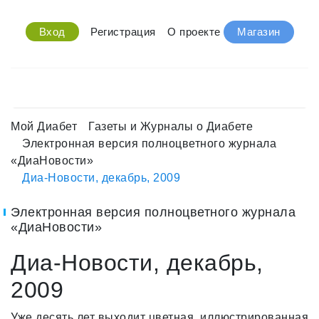
Вход
Регистрация
О проекте
Магазин
Мой Диабет
Газеты и Журналы о Диабете
Электронная версия полноцветного журнала
«ДиаНовости»
Диа-Новости, декабрь, 2009
Электронная версия полноцветного журнала
«ДиаНовости»
Диа-Новости, декабрь,
2009
Уже десять лет выходит цветная, иллюстрированная