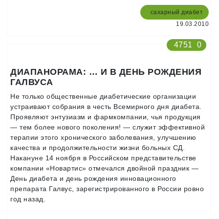
сахарный диабет
19.03.2010
4751
0
ДИАПАНОРАМА: … И В ДЕНЬ РОЖДЕНИЯ
ГАЛВУСА
Не только общественные диабетические организации
устраивают собрания в честь Всемирного дня диабета.
Проявляют энтузиазм и фармкомпании, чья продукция
— тем более нового поколения! — служит эффективной
терапии этого хронического заболевания, улучшению
качества и продолжительности жизни больных СД.
Накануне 14 ноября в Российском представительстве
компании «Новартис» отмечался двойной праздник —
День диабета и день рождения инновационного
препарата Галвус, зарегистрированного в России ровно
год назад.